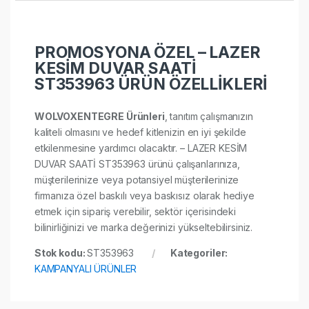
PROMOSYONA ÖZEL – LAZER
KESİM DUVAR SAATİ
ST353963 ÜRÜN ÖZELLİKLERİ
WOLVOXENTEGRE Ürünleri
, tanıtım çalışmanızın
kaliteli olmasını ve hedef kitlenizin en iyi şekilde
etkilenmesine yardımcı olacaktır. – LAZER KESİM
DUVAR SAATİ ST353963 ürünü çalışanlarınıza,
müşterilerinize veya potansiyel müşterilerinize
firmanıza özel baskılı veya baskısız olarak hediye
etmek için sipariş verebilir, sektör içerisindeki
bilinirliğinizi ve marka değerinizi yükseltebilirsiniz.
Stok kodu:
ST353963
Kategoriler:
KAMPANYALI ÜRÜNLER