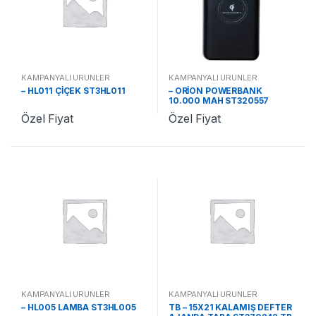
KAMPANYALI ÜRÜNLER
KAMPANYALI ÜRÜNLER
– HL011 ÇİÇEK ST3HL011
– ORİON POWERBANK
10.000 MAH ST320557
Özel Fiyat
Özel Fiyat
KAMPANYALI ÜRÜNLER
KAMPANYALI ÜRÜNLER
– HL005 LAMBA ST3HL005
TB – 15X21 KALAMIŞ DEFTER