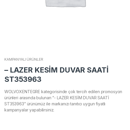
KAMPANYALI ÜRÜNLER
– LAZER KESİM DUVAR SAATİ
ST353963
WOLVOXENTEGRE kategorisinde çok tercih edilen promosyon
ürünleri arasında bulunan “- LAZER KESİM DUVAR SAATİ
ST353963” ürünümüz ile markanızı tanıtıcı uygun fiyatlı
kampanyalar yapabilirsiniz.