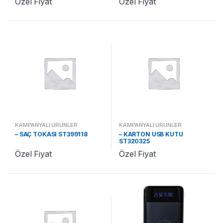
Özel Fiyat
Özel Fiyat
KAMPANYALI ÜRÜNLER
KAMPANYALI ÜRÜNLER
– SAÇ TOKASI ST399118
– KARTON USB KUTU
ST320325
Özel Fiyat
Özel Fiyat