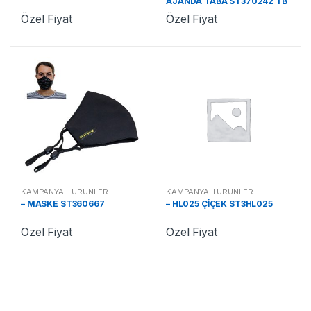
AJANDA TABA ST370242 TB
Özel Fiyat
Özel Fiyat
KAMPANYALI ÜRÜNLER
KAMPANYALI ÜRÜNLER
– MASKE ST360667
– HL025 ÇİÇEK ST3HL025
Özel Fiyat
Özel Fiyat