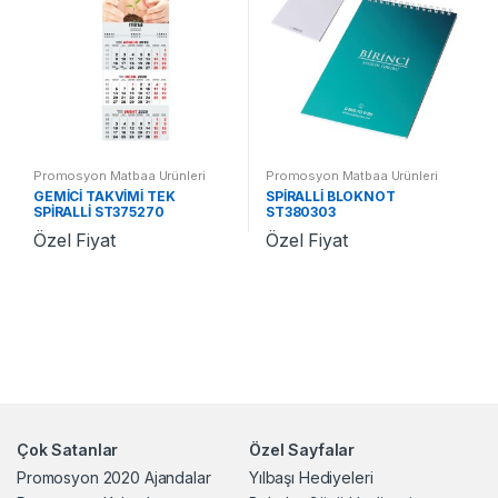
Promosyon Matbaa Ürünleri
Promosyon Matbaa Ürünleri
GEMİCİ TAKVİMİ TEK
SPİRALLİ BLOKNOT
SPİRALLİ ST375270
ST380303
Özel Fiyat
Özel Fiyat
Çok Satanlar
Özel Sayfalar
Promosyon 2020 Ajandalar
Yılbaşı Hediyeleri