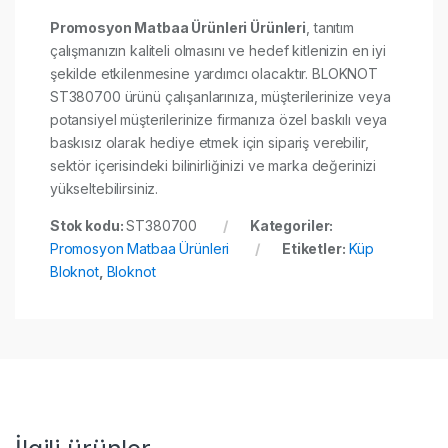
Promosyon Matbaa Ürünleri Ürünleri
, tanıtım
çalışmanızın kaliteli olmasını ve hedef kitlenizin en iyi
şekilde etkilenmesine yardımcı olacaktır. BLOKNOT
ST380700 ürünü çalışanlarınıza, müşterilerinize veya
potansiyel müşterilerinize firmanıza özel baskılı veya
baskısız olarak hediye etmek için sipariş verebilir,
sektör içerisindeki bilinirliğinizi ve marka değerinizi
yükseltebilirsiniz.
Stok kodu:
ST380700
Kategoriler:
Promosyon Matbaa Ürünleri
Etiketler:
Küp
Bloknot
,
Bloknot