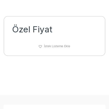
Özel Fiyat
İstek Listeme Ekle