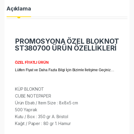
Açıklama
PROMOSYONA ÖZEL BLOKNOT
ST380700 ÜRÜN ÖZELLİKLERİ
ÖZEL FİYATLI ÜRÜN
Lütfen Fiyat ve Daha Fazla Bilgi İçin Bizimle İletişime Geçiniz…
KÜP BLOKNOT
CUBE NOTEPAPER
Ürün Ebatı / Item Size : 8x8x5 cm
500 Yaprak
Kutu / Box : 350 gr A. Bristol
Kağıt / Paper : 80 gr 1. Hamur