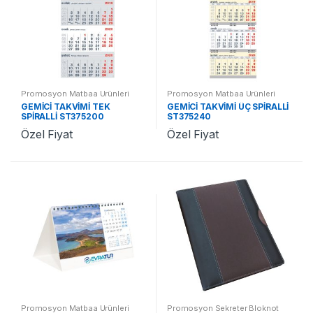
Promosyon Matbaa Ürünleri
Promosyon Matbaa Ürünleri
GEMİCİ TAKVİMİ TEK
GEMİCİ TAKVİMİ ÜÇ SPİRALLİ
SPİRALLİ ST375200
ST375240
Özel Fiyat
Özel Fiyat
Promosyon Matbaa Ürünleri
Promosyon Sekreter Bloknot