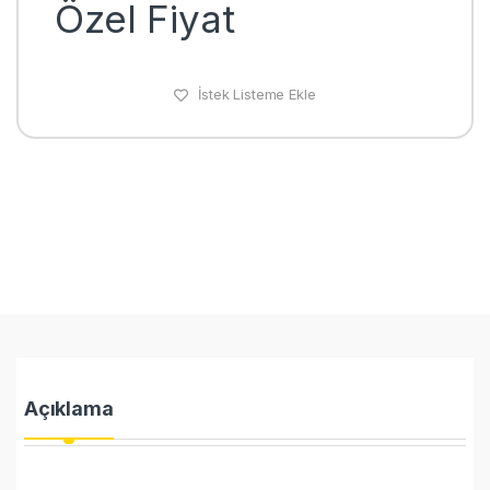
Özel Fiyat
İstek Listeme Ekle
Açıklama