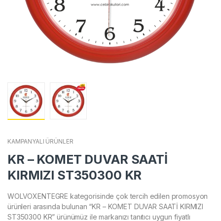
KAMPANYALI ÜRÜNLER
KR – KOMET DUVAR SAATİ
KIRMIZI ST350300 KR
WOLVOXENTEGRE kategorisinde çok tercih edilen promosyon
ürünleri arasında bulunan “KR – KOMET DUVAR SAATİ KIRMIZI
ST350300 KR” ürünümüz ile markanızı tanıtıcı uygun fiyatlı