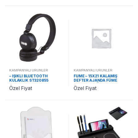
KAMPANYALI ÜRÜNLER
KAMPANYALI ÜRÜNLER
– IŞIKLI BLUETOOTH
FÜME – 15X21 KALAMIŞ
KULAKLIK ST320855
DEFTER AJANDA FÜME
ST370242 FÜME
Özel Fiyat
Özel Fiyat