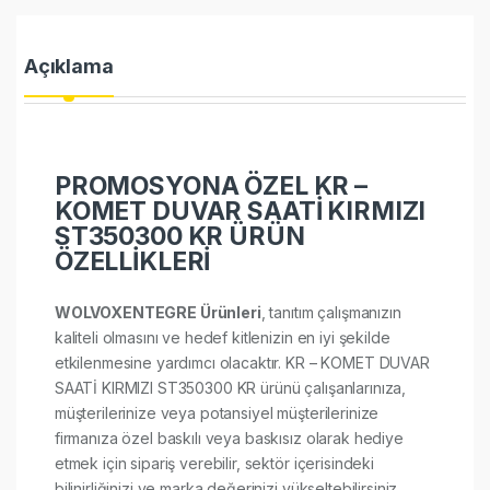
Açıklama
PROMOSYONA ÖZEL KR –
KOMET DUVAR SAATİ KIRMIZI
ST350300 KR ÜRÜN
ÖZELLİKLERİ
WOLVOXENTEGRE Ürünleri
, tanıtım çalışmanızın
kaliteli olmasını ve hedef kitlenizin en iyi şekilde
etkilenmesine yardımcı olacaktır. KR – KOMET DUVAR
SAATİ KIRMIZI ST350300 KR ürünü çalışanlarınıza,
müşterilerinize veya potansiyel müşterilerinize
firmanıza özel baskılı veya baskısız olarak hediye
etmek için sipariş verebilir, sektör içerisindeki
bilinirliğinizi ve marka değerinizi yükseltebilirsiniz.