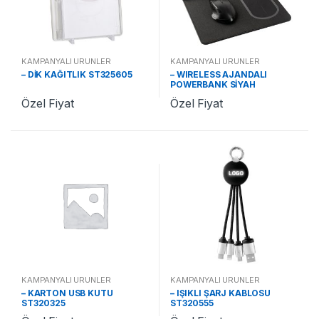
KAMPANYALI ÜRÜNLER
KAMPANYALI ÜRÜNLER
– DİK KAĞITLIK ST325605
– WIRELESS AJANDALI
POWERBANK SİYAH
ST321310
Özel Fiyat
Özel Fiyat
KAMPANYALI ÜRÜNLER
KAMPANYALI ÜRÜNLER
– KARTON USB KUTU
– IŞIKLI ŞARJ KABLOSU
ST320325
ST320555