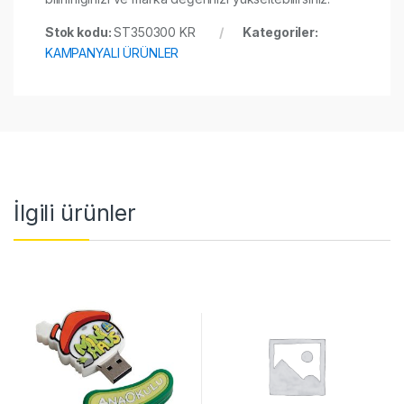
Stok kodu:
ST350300 KR
Kategoriler:
KAMPANYALI ÜRÜNLER
İlgili ürünler