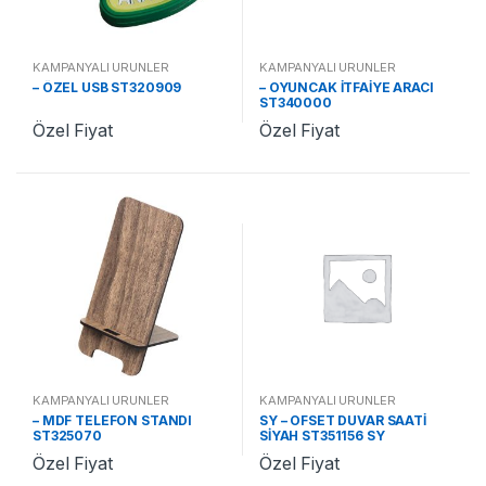
KAMPANYALI ÜRÜNLER
KAMPANYALI ÜRÜNLER
– ÖZEL USB ST320909
– OYUNCAK İTFAİYE ARACI
ST340000
Özel Fiyat
Özel Fiyat
KAMPANYALI ÜRÜNLER
KAMPANYALI ÜRÜNLER
– MDF TELEFON STANDI
SY – OFSET DUVAR SAATİ
ST325070
SİYAH ST351156 SY
Özel Fiyat
Özel Fiyat