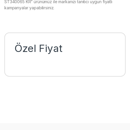
ST340065 KR” ürünümüz ile markanızı tanıtıcı uygun fiyatlı
kampanyalar yapabilirsiniz.
Özel Fiyat