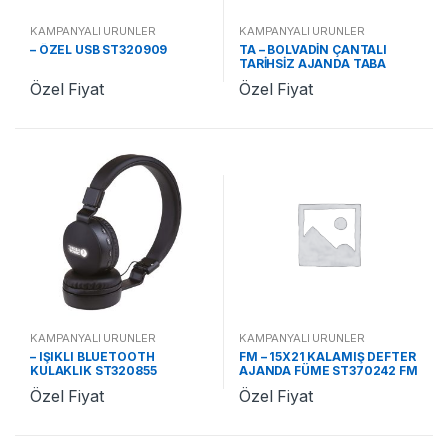
KAMPANYALI ÜRÜNLER
KAMPANYALI ÜRÜNLER
– ÖZEL USB ST320909
TA – BOLVADİN ÇANTALI
TARİHSİZ AJANDA TABA
ST370478 TA
Özel Fiyat
Özel Fiyat
KAMPANYALI ÜRÜNLER
KAMPANYALI ÜRÜNLER
– IŞIKLI BLUETOOTH
FM – 15X21 KALAMIŞ DEFTER
KULAKLIK ST320855
AJANDA FÜME ST370242 FM
Özel Fiyat
Özel Fiyat