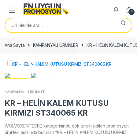
Skip
Skip
to
to
0
navigation
content
Ara:
Ana Sayfa
KAMPANYALI ÜRÜNLER
KR – HELİN KALEM KUTU
KAMPANYALI ÜRÜNLER
KR – HELİN KALEM KUTUSU
KIRMIZI ST340065 KR
WOLVOXENTEGRE kategorisinde çok tercih edilen promosyon
ürünleri arasında bulunan “KR – HELİN KALEM KUTUSU KIRMIZI