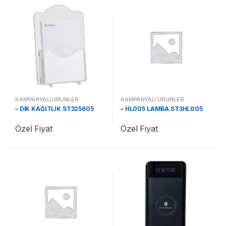
KAMPANYALI ÜRÜNLER
KAMPANYALI ÜRÜNLER
– DİK KAĞITLIK ST325605
– HL005 LAMBA ST3HL005
Özel Fiyat
Özel Fiyat