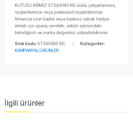
KUTUSU KIRMIZI ST340065 KR ürünü çalışanlarınıza,
müşterilerinize veya potansiyel müşterilerinize
firmanıza özel baskılı veya baskısız olarak hediye
etmek için sipariş verebilir, sektör içerisindeki
bilinirliğinizi ve marka değerinizi yükseltebilirsiniz.
Stok kodu:
ST340065 KR
Kategoriler:
KAMPANYALI ÜRÜNLER
İlgili ürünler