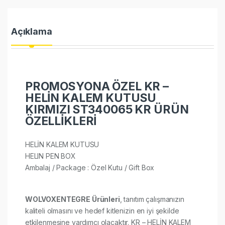
Açıklama
PROMOSYONA ÖZEL KR –
HELİN KALEM KUTUSU
KIRMIZI ST340065 KR ÜRÜN
ÖZELLİKLERİ
HELİN KALEM KUTUSU
HELIN PEN BOX
Ambalaj / Package : Özel Kutu / Gift Box
WOLVOXENTEGRE Ürünleri
, tanıtım çalışmanızın
kaliteli olmasını ve hedef kitlenizin en iyi şekilde
etkilenmesine yardımcı olacaktır. KR – HELİN KALEM