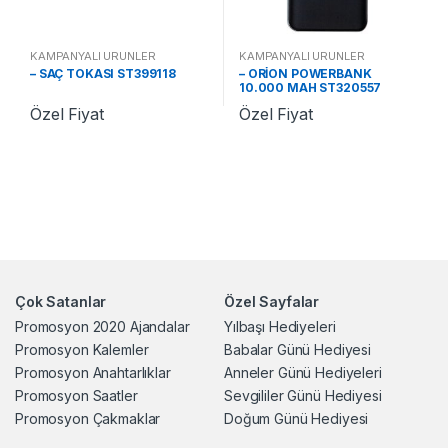
KAMPANYALI ÜRÜNLER
KAMPANYALI ÜRÜNLER
– SAÇ TOKASI ST399118
– ORİON POWERBANK
10.000 MAH ST320557
Özel Fiyat
Özel Fiyat
Çok Satanlar
Özel Sayfalar
Promosyon 2020 Ajandalar
Yılbaşı Hediyeleri
Promosyon Kalemler
Babalar Günü Hediyesi
Promosyon Anahtarlıklar
Anneler Günü Hediyeleri
Promosyon Saatler
Sevgililer Günü Hediyesi
Promosyon Çakmaklar
Doğum Günü Hediyesi