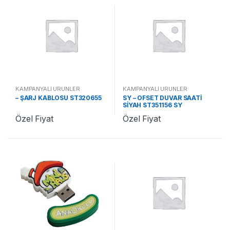
KAMPANYALI ÜRÜNLER
KAMPANYALI ÜRÜNLER
– ŞARJ KABLOSU ST320655
SY – OFSET DUVAR SAATİ
SİYAH ST351156 SY
Özel Fiyat
Özel Fiyat