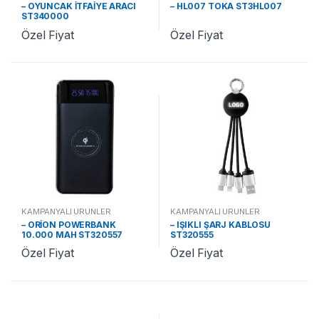
– OYUNCAK İTFAİYE ARACI
– HL007 TOKA ST3HL007
ST340000
Özel Fiyat
Özel Fiyat
KAMPANYALI ÜRÜNLER
KAMPANYALI ÜRÜNLER
– ORİON POWERBANK
– IŞIKLI ŞARJ KABLOSU
10.000 MAH ST320557
ST320555
Özel Fiyat
Özel Fiyat