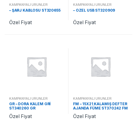
KAMPANYALI ÜRÜNLER
KAMPANYALI ÜRÜNLER
– ŞARJ KABLOSU ST320655
– ÖZEL USB ST320909
Özel Fiyat
Özel Fiyat
KAMPANYALI ÜRÜNLER
KAMPANYALI ÜRÜNLER
GR – DORA KALEM GRİ
FM – 15X21 KALAMIŞ DEFTER
ST340260 GR
AJANDA FÜME ST370242 FM
Özel Fiyat
Özel Fiyat