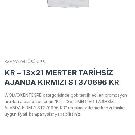
KAMPANYALI ÜRÜNLER
KR – 13×21 MERTER TARİHSİZ
AJANDA KIRMIZI ST370696 KR
WOLVOXENTEGRE kategorisinde çok tercih edilen promosyon
ürünleri arasında bulunan “KR – 13×21 MERTER TARİHSİZ
AJANDA KIRMIZI ST370696 KR” ürünümüz ile markanızı tanıtıcı
uygun fiyatlı kampanyalar yapabilirsiniz.