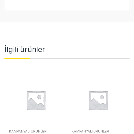
İlgili ürünler
KAMPANYALI ÜRÜNLER
KAMPANYALI ÜRÜNLER