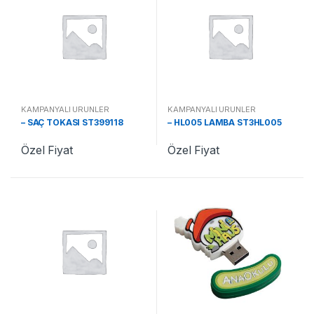
KAMPANYALI ÜRÜNLER
KAMPANYALI ÜRÜNLER
– SAÇ TOKASI ST399118
– HL005 LAMBA ST3HL005
Özel Fiyat
Özel Fiyat