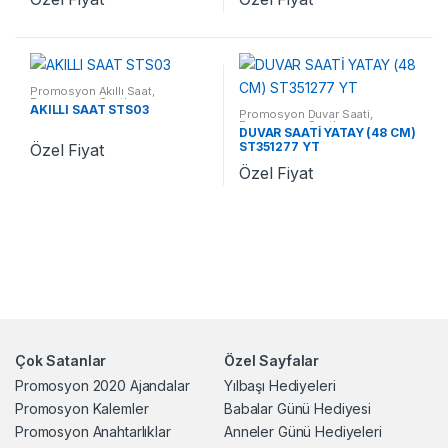
Promosyon Akıllı Saat
,
Promosyon Saatler
AKILLI SAAT STS03
Promosyon Duvar Saati
,
Promosyon Saatler
DUVAR SAATİ YATAY (48 CM)
ST351277 YT
Özel Fiyat
Özel Fiyat
Çok Satanlar
Özel Sayfalar
Promosyon 2020 Ajandalar
Yılbaşı Hediyeleri
Promosyon Kalemler
Babalar Günü Hediyesi
Promosyon Anahtarlıklar
Anneler Günü Hediyeleri