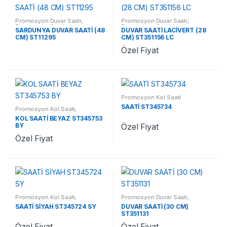
Promosyon Duvar Saati
,
Promosyon Duvar Saati
,
Promosyon Saatler
Promosyon Saatler
SARDUNYA DUVAR SAATİ (48
DUVAR SAATİ LACİVERT (28
CM) ST11295
CM) ST351156 LC
Özel Fiyat
Promosyon Kol Saati
SAATİ ST345734
Promosyon Kol Saati
,
Promosyon Saatler
KOL SAATİ BEYAZ ST345753
BY
Özel Fiyat
Özel Fiyat
Promosyon Kol Saati
,
Promosyon Duvar Saati
,
Promosyon Saatler
Promosyon Saatler
SAATİ SİYAH ST345724 SY
DUVAR SAATİ (30 CM)
ST351131
Özel Fiyat
Özel Fiyat