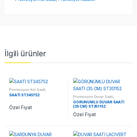
İlgili ürünler
Promosyon Kol Saati
,
Promosyon Saatler
SAATİ ST345752
Promosyon Duvar Saati
,
Promosyon Saatler
GÖRÜNÜMLÜ DUVAR SAATİ
(35 CM) ST351152
Özel Fiyat
Özel Fiyat