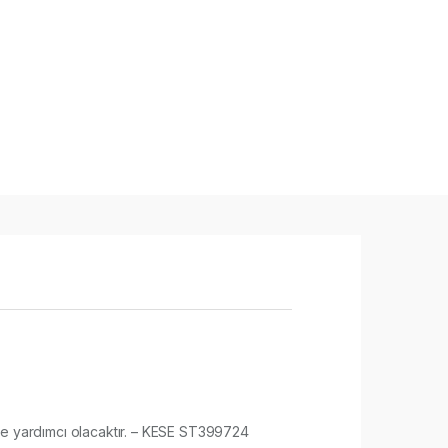
esine yardımcı olacaktır. – KESE ST399724