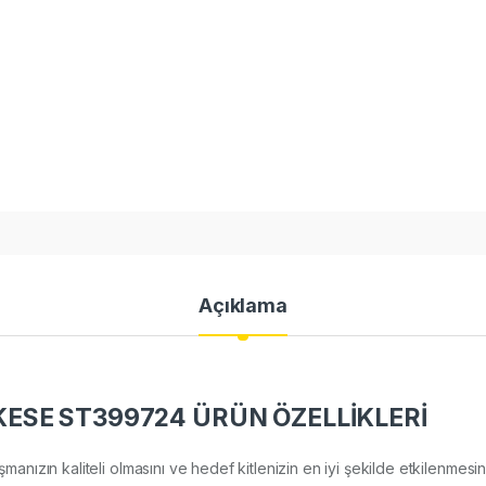
Açıklama
ESE ST399724 ÜRÜN ÖZELLİKLERİ
lışmanızın kaliteli olmasını ve hedef kitlenizin en iyi şekilde etkilenm