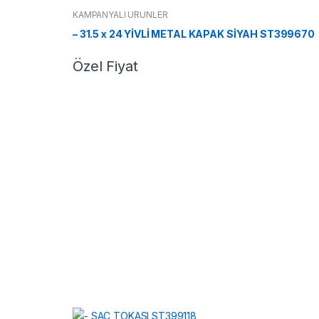
KAMPANYALI ÜRÜNLER
– 31.5 x 24 YİVLİ METAL KAPAK SİYAH ST399670
Özel Fiyat