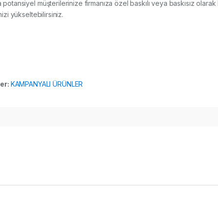
a potansiyel müşterilerinize firmanıza özel baskılı veya baskısız olarak 
izi yükseltebilirsiniz.
ler:
KAMPANYALI ÜRÜNLER