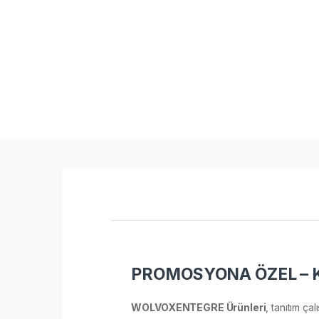
PROMOSYONA ÖZEL – K
WOLVOXENTEGRE Ürünleri
, tanıtım ça