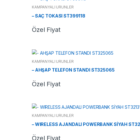
KAMPANYALI ÜRÜNLER
– SAÇ TOKASI ST399118
Özel Fiyat
KAMPANYALI ÜRÜNLER
– AHŞAP TELEFON STANDI ST325065
Özel Fiyat
KAMPANYALI ÜRÜNLER
– WIRELESS AJANDALI POWERBANK SİYAH ST32
Özel Fiyat