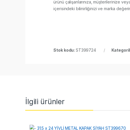
ürünü çalışanlarınıza, müşterilerinize vey
içerisindeki bilinirliğinizi ve marka değerin
Stok kodu:
ST399724
Kategori
İlgili ürünler