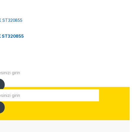
IK ST320855