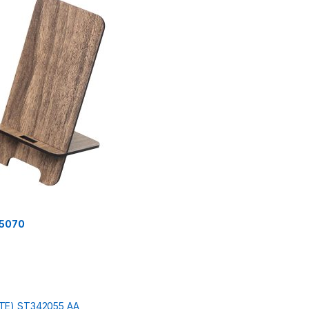
25070