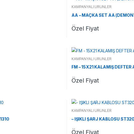
KAMPANYALI ÜRÜNLER
AA – MAÇKA SET AA (DEMON
Özel Fiyat
KAMPANYALI ÜRÜNLER
FM – 15X21 KALAMIŞ DEFTER
Özel Fiyat
KAMPANYALI ÜRÜNLER
1310
– IŞIKLI ŞARJ KABLOSU ST32
Özel Fiyat