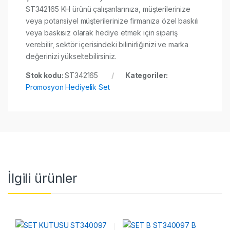
ST342165 KH ürünü çalışanlarınıza, müşterilerinize
veya potansiyel müşterilerinize firmanıza özel baskılı
veya baskısız olarak hediye etmek için sipariş
verebilir, sektör içerisindeki bilinirliğinizi ve marka
değerinizi yükseltebilirsiniz.
Stok kodu:
ST342165
Kategoriler:
Promosyon Hediyelik Set
İlgili ürünler