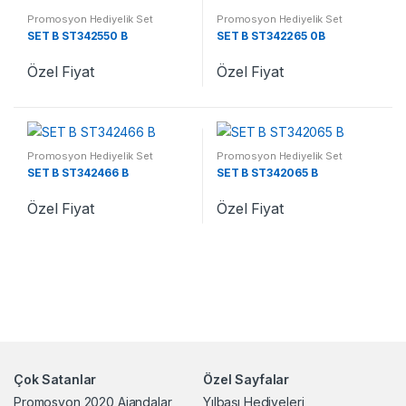
Promosyon Hediyelik Set
Promosyon Hediyelik Set
SET B ST342550 B
SET B ST342265 0B
Özel Fiyat
Özel Fiyat
Promosyon Hediyelik Set
Promosyon Hediyelik Set
SET B ST342466 B
SET B ST342065 B
Özel Fiyat
Özel Fiyat
Çok Satanlar
Özel Sayfalar
Promosyon 2020 Ajandalar
Yılbaşı Hediyeleri