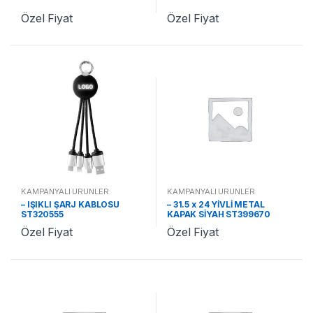
Özel Fiyat
Özel Fiyat
KAMPANYALI ÜRÜNLER
KAMPANYALI ÜRÜNLER
– IŞIKLI ŞARJ KABLOSU
– 31.5 x 24 YİVLİ METAL
ST320555
KAPAK SİYAH ST399670
Özel Fiyat
Özel Fiyat