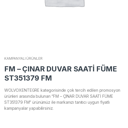
KAMPANYALI ÜRÜNLER
FM – ÇINAR DUVAR SAATİ FÜME
ST351379 FM
WOLVOXENTEGRE kategorisinde çok tercih edilen promosyon
ürünleri arasında bulunan “FM – ÇINAR DUVAR SAATİ FÜME
ST351379 FM” ürünümüz ile markanızı tanıtıcı uygun fiyatlı
kampanyalar yapabilirsiniz.