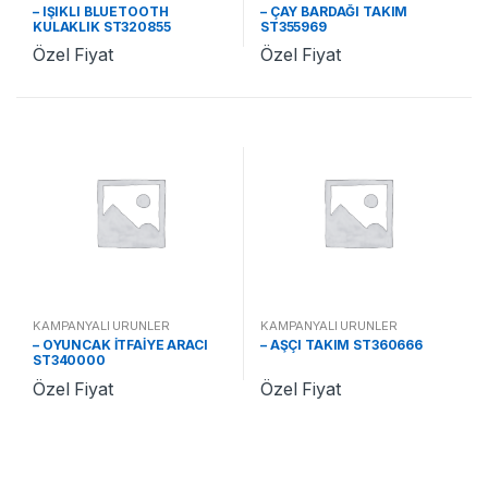
– IŞIKLI BLUETOOTH
– ÇAY BARDAĞI TAKIM
KULAKLIK ST320855
ST355969
Özel Fiyat
Özel Fiyat
KAMPANYALI ÜRÜNLER
KAMPANYALI ÜRÜNLER
– OYUNCAK İTFAİYE ARACI
– AŞÇI TAKIM ST360666
ST340000
Özel Fiyat
Özel Fiyat