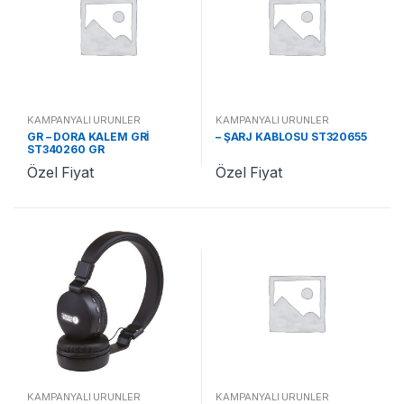
KAMPANYALI ÜRÜNLER
KAMPANYALI ÜRÜNLER
GR – DORA KALEM GRİ
– ŞARJ KABLOSU ST320655
ST340260 GR
Özel Fiyat
Özel Fiyat
KAMPANYALI ÜRÜNLER
KAMPANYALI ÜRÜNLER