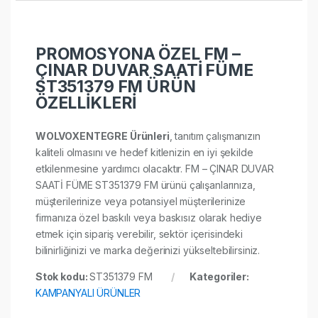
PROMOSYONA ÖZEL FM –
ÇINAR DUVAR SAATİ FÜME
ST351379 FM ÜRÜN
ÖZELLİKLERİ
WOLVOXENTEGRE Ürünleri
, tanıtım çalışmanızın
kaliteli olmasını ve hedef kitlenizin en iyi şekilde
etkilenmesine yardımcı olacaktır. FM – ÇINAR DUVAR
SAATİ FÜME ST351379 FM ürünü çalışanlarınıza,
müşterilerinize veya potansiyel müşterilerinize
firmanıza özel baskılı veya baskısız olarak hediye
etmek için sipariş verebilir, sektör içerisindeki
bilinirliğinizi ve marka değerinizi yükseltebilirsiniz.
Stok kodu:
ST351379 FM
Kategoriler:
KAMPANYALI ÜRÜNLER