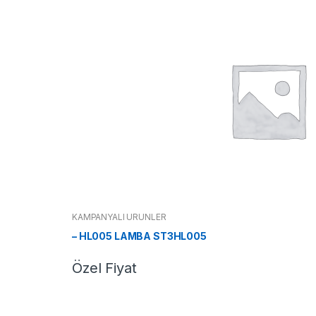
KAMPANYALI ÜRÜNLER
– HL005 LAMBA ST3HL005
Özel Fiyat