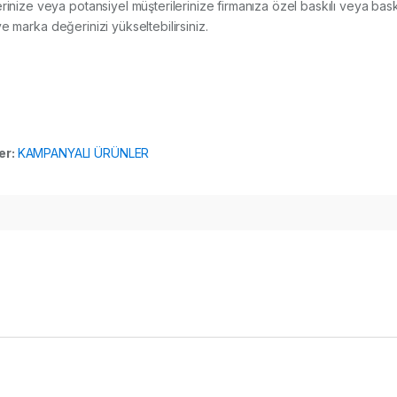
rinize veya potansiyel müşterilerinize firmanıza özel baskılı veya bask
i ve marka değerinizi yükseltebilirsiniz.
er:
KAMPANYALI ÜRÜNLER