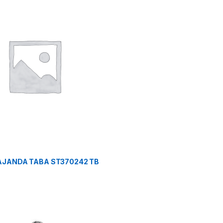
 AJANDA TABA ST370242 TB