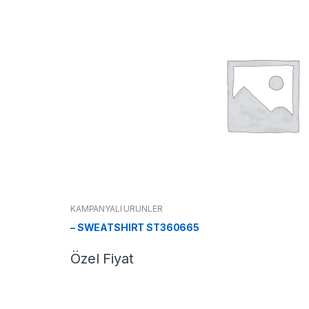
KAMPANYALI ÜRÜNLER
– SWEATSHIRT ST360665
Özel Fiyat