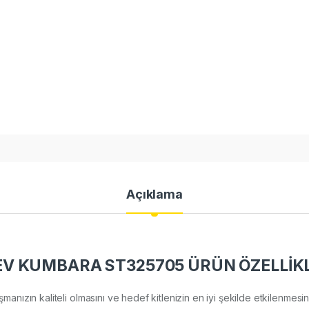
Açıklama
EV KUMBARA ST325705 ÜRÜN ÖZELLİKL
lışmanızın kaliteli olmasını ve hedef kitlenizin en iyi şekilde etkilenm