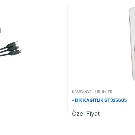
KAMPANYALI ÜRÜNLER
– DİK KAĞITLIK ST325605
Özel Fiyat