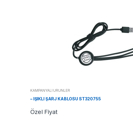
KAMPANYALI ÜRÜNLER
– IŞIKLI ŞARJ KABLOSU ST320755
Özel Fiyat