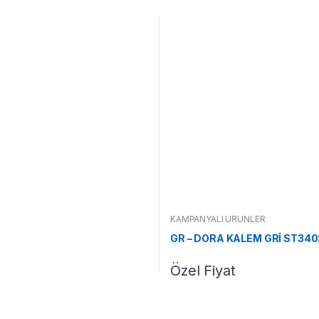
KAMPANYALI ÜRÜNLER
GR – DORA KALEM GRİ ST34
Özel Fiyat