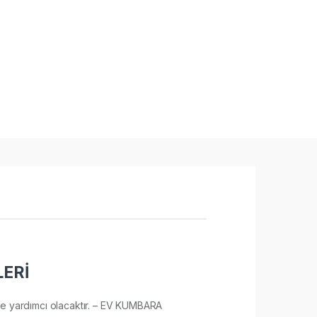
ERİ
esine yardımcı olacaktır. – EV KUMBARA