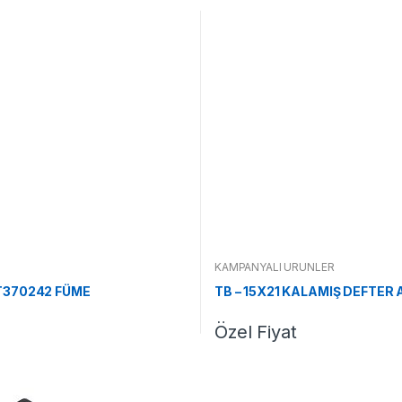
KAMPANYALI ÜRÜNLER
T370242 FÜME
TB – 15X21 KALAMIŞ DEFTER
Özel Fiyat