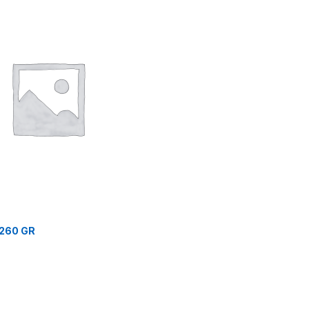
0260 GR