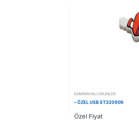
KAMPANYALI ÜRÜNLER
– ÖZEL USB ST320909
Özel Fiyat