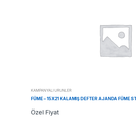
KAMPANYALI ÜRÜNLER
FÜME – 15X21 KALAMIŞ DEFTER AJANDA FÜME S
Özel Fiyat