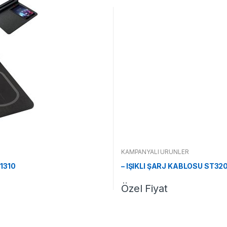
KAMPANYALI ÜRÜNLER
1310
– IŞIKLI ŞARJ KABLOSU ST32
Özel Fiyat