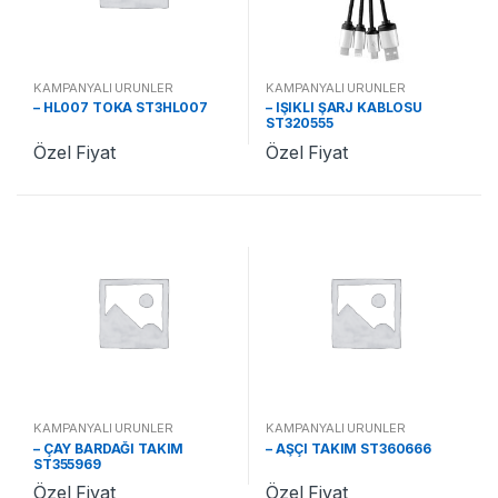
KAMPANYALI ÜRÜNLER
KAMPANYALI ÜRÜNLER
– HL007 TOKA ST3HL007
– IŞIKLI ŞARJ KABLOSU
ST320555
Özel Fiyat
Özel Fiyat
KAMPANYALI ÜRÜNLER
KAMPANYALI ÜRÜNLER
– ÇAY BARDAĞI TAKIM
– AŞÇI TAKIM ST360666
ST355969
Özel Fiyat
Özel Fiyat