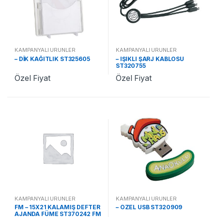
KAMPANYALI ÜRÜNLER
KAMPANYALI ÜRÜNLER
– DİK KAĞITLIK ST325605
– IŞIKLI ŞARJ KABLOSU
ST320755
Özel Fiyat
Özel Fiyat
KAMPANYALI ÜRÜNLER
KAMPANYALI ÜRÜNLER
FM – 15X21 KALAMIŞ DEFTER
– ÖZEL USB ST320909
AJANDA FÜME ST370242 FM