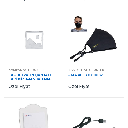
KAMPANYALI ÜRÜNLER
KAMPANYALI ÜRÜNLER
TA – BOLVADİN ÇANTALI
– MASKE ST360667
TARİHSİZ AJANDA TABA
ST370478 TA
Özel Fiyat
Özel Fiyat