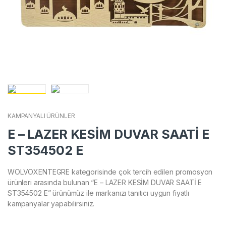
KAMPANYALI ÜRÜNLER
E – LAZER KESİM DUVAR SAATİ E
ST354502 E
WOLVOXENTEGRE kategorisinde çok tercih edilen promosyon
ürünleri arasında bulunan “E – LAZER KESİM DUVAR SAATİ E
ST354502 E” ürünümüz ile markanızı tanıtıcı uygun fiyatlı
kampanyalar yapabilirsiniz.