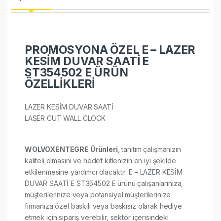
PROMOSYONA ÖZEL E – LAZER
KESİM DUVAR SAATİ E
ST354502 E ÜRÜN
ÖZELLİKLERİ
LAZER KESİM DUVAR SAATİ
LASER CUT WALL CLOCK
WOLVOXENTEGRE Ürünleri
, tanıtım çalışmanızın
kaliteli olmasını ve hedef kitlenizin en iyi şekilde
etkilenmesine yardımcı olacaktır. E – LAZER KESİM
DUVAR SAATİ E ST354502 E ürünü çalışanlarınıza,
müşterilerinize veya potansiyel müşterilerinize
firmanıza özel baskılı veya baskısız olarak hediye
etmek için sipariş verebilir, sektör içerisindeki