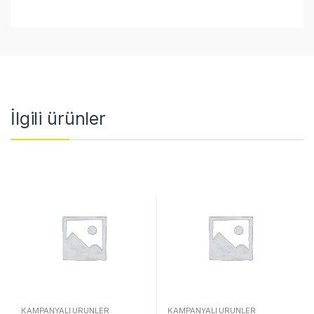
İlgili ürünler
KAMPANYALI ÜRÜNLER
KAMPANYALI ÜRÜNLER