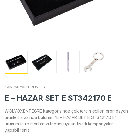
KAMPANYALI ÜRÜNLER
E – HAZAR SET E ST342170 E
WOLVOXENTEGRE kategorisinde çok tercih edilen promosyon
ürünleri arasında bulunan “E – HAZAR SET E ST342170 E”
ürünümüz ile markanızı tanıtıcı uygun fiyatlı kampanyalar
yapabilirsiniz.