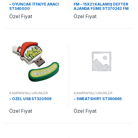
– OYUNCAK İTFAİYE ARACI
FM – 15X21 KALAMIŞ DEFTER
ST340000
AJANDA FÜME ST370242 FM
Özel Fiyat
Özel Fiyat
KAMPANYALI ÜRÜNLER
KAMPANYALI ÜRÜNLER
– ÖZEL USB ST320909
– SWEATSHIRT ST360665
Özel Fiyat
Özel Fiyat