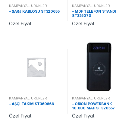
KAMPANYALI ÜRÜNLER
KAMPANYALI ÜRÜNLER
– ŞARJ KABLOSU ST320655
– MDF TELEFON STANDI
ST325070
Özel Fiyat
Özel Fiyat
KAMPANYALI ÜRÜNLER
KAMPANYALI ÜRÜNLER
– AŞÇI TAKIM ST360666
– ORİON POWERBANK
10.000 MAH ST320557
Özel Fiyat
Özel Fiyat