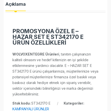
Açıklama
PROMOSYONA ÖZEL E –
HAZAR SET E ST342170 E
ÜRÜN ÖZELLİKLERİ
WOLVOXENTEGRE Ürünleri
, tanıtım çalışmanızın
kaliteli olmasını ve hedef kitlenizin en iyi şekilde
etkilenmesine yardımcı olacaktır. E – HAZAR SET E
ST342170 E ürünü çalışanlarınıza, müşterilerinize veya
potansiyel müşterilerinize firmanıza özel baskılı veya
baskısız olarak hediye etmek için sipariş verebilir,
sektör içerisindeki bilinirliğinizi ve marka değerinizi
yükseltebilirsiniz.
Stok kodu:
ST342170 E
Kategoriler:
KAMPANYALI ÜRÜNLER