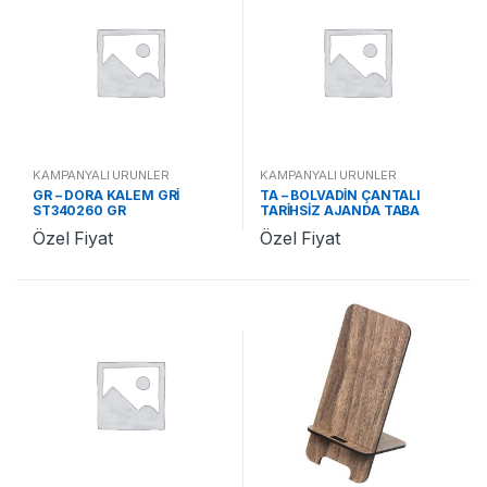
KAMPANYALI ÜRÜNLER
KAMPANYALI ÜRÜNLER
GR – DORA KALEM GRİ
TA – BOLVADİN ÇANTALI
ST340260 GR
TARİHSİZ AJANDA TABA
ST370478 TA
Özel Fiyat
Özel Fiyat