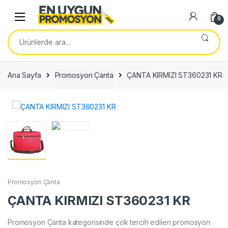
Skip
Skip
to
to
0
navigation
content
Ara:
Ana Sayfa
Promosyon Çanta
ÇANTA KIRMIZI ST360231 KR
Promosyon Çanta
ÇANTA KIRMIZI ST360231 KR
Promosyon Çanta kategorisinde çok tercih edilen promosyon