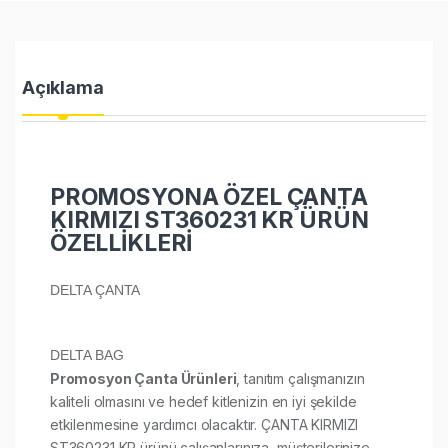
Açıklama
PROMOSYONA ÖZEL ÇANTA
KIRMIZI ST360231 KR ÜRÜN
ÖZELLİKLERİ
DELTA ÇANTA
DELTA BAG
Promosyon Çanta Ürünleri
, tanıtım çalışmanızın
kaliteli olmasını ve hedef kitlenizin en iyi şekilde
etkilenmesine yardımcı olacaktır. ÇANTA KIRMIZI
ST360231 KR ürünü çalışanlarınıza, müşterilerinize