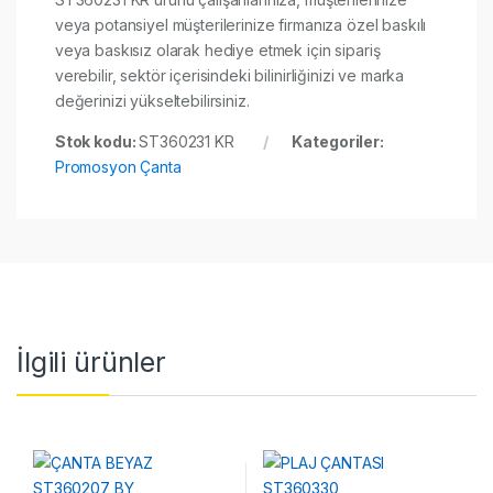
veya potansiyel müşterilerinize firmanıza özel baskılı
veya baskısız olarak hediye etmek için sipariş
verebilir, sektör içerisindeki bilinirliğinizi ve marka
değerinizi yükseltebilirsiniz.
Stok kodu:
ST360231 KR
Kategoriler:
Promosyon Çanta
İlgili ürünler