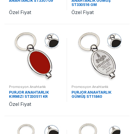
ANAHTARLIK ST330709
ANAHTARLIK GÜMÜŞ
ST330516 GM
Özel Fiyat
Özel Fiyat
Promosyon Anahtarlık
Promosyon Anahtarlık
PURJÖR ANAHTARLIK
PURJÖR ANAHTARLIK
KIRMIZI ST330511 KR
GÜMÜŞ ST11840
Özel Fiyat