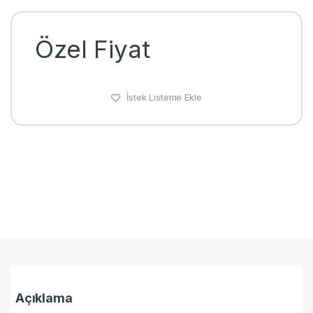
Özel Fiyat
İstek Listeme Ekle
Açıklama