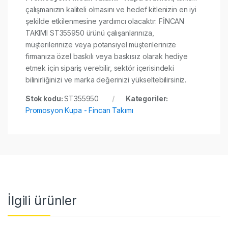
çalışmanızın kaliteli olmasını ve hedef kitlenizin en iyi
şekilde etkilenmesine yardımcı olacaktır. FİNCAN
TAKIMI ST355950 ürünü çalışanlarınıza,
müşterilerinize veya potansiyel müşterilerinize
firmanıza özel baskılı veya baskısız olarak hediye
etmek için sipariş verebilir, sektör içerisindeki
bilinirliğinizi ve marka değerinizi yükseltebilirsiniz.
Stok kodu:
ST355950
Kategoriler:
Promosyon Kupa - Fincan Takımı
İlgili ürünler