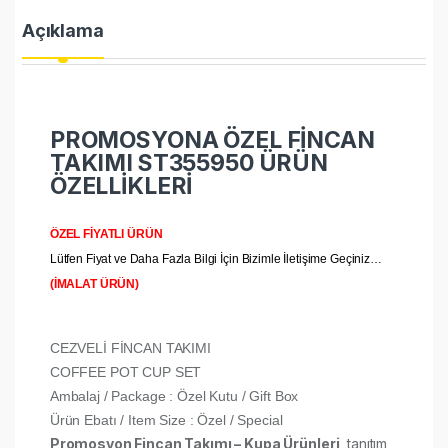
Açıklama
PROMOSYONA ÖZEL FİNCAN
TAKIMI ST355950 ÜRÜN
ÖZELLİKLERİ
ÖZEL FİYATLI ÜRÜN
Lütfen Fiyat ve Daha Fazla Bilgi İçin Bizimle İletişime Geçiniz…
(İMALAT ÜRÜN)
CEZVELİ FİNCAN TAKIMI
COFFEE POT CUP SET
Ambalaj / Package : Özel Kutu / Gift Box
Ürün Ebatı / Item Size : Özel / Special
Promosyon Fincan Takımı – Kupa Ürünleri
, tanıtım