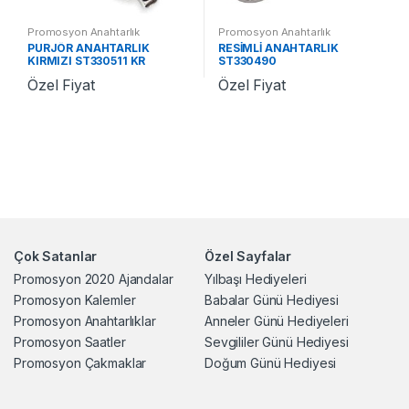
Promosyon Anahtarlık
Promosyon Anahtarlık
PURJÖR ANAHTARLIK
RESİMLİ ANAHTARLIK
KIRMIZI ST330511 KR
ST330490
Özel Fiyat
Özel Fiyat
Çok Satanlar
Özel Sayfalar
Promosyon 2020 Ajandalar
Yılbaşı Hediyeleri
Promosyon Kalemler
Babalar Günü Hediyesi
Promosyon Anahtarlıklar
Anneler Günü Hediyeleri
Promosyon Saatler
Sevgililer Günü Hediyesi
Promosyon Çakmaklar
Doğum Günü Hediyesi