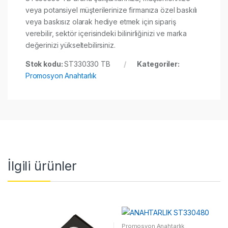
veya potansiyel müşterilerinize firmanıza özel baskılı
veya baskısız olarak hediye etmek için sipariş
verebilir, sektör içerisindeki bilinirliğinizi ve marka
değerinizi yükseltebilirsiniz.
Stok kodu:
ST330330 TB
Kategoriler:
Promosyon Anahtarlık
İlgili ürünler
Promosyon Anahtarlık