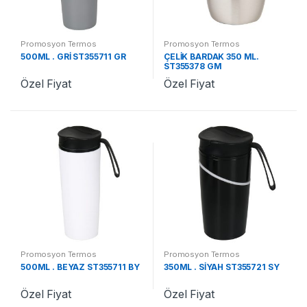
Promosyon Termos
Promosyon Termos
500ML . GRİ ST355711 GR
ÇELİK BARDAK 350 ML.
ST355378 GM
Özel Fiyat
Özel Fiyat
Promosyon Termos
Promosyon Termos
500ML . BEYAZ ST355711 BY
350ML . SİYAH ST355721 SY
Özel Fiyat
Özel Fiyat