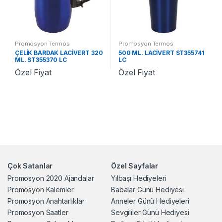
Promosyon Termos
Promosyon Termos
ÇELİK BARDAK LACİVERT 320
500 ML. LACİVERT ST355741
ML. ST355370 LC
LC
Özel Fiyat
Özel Fiyat
Çok Satanlar
Özel Sayfalar
Promosyon 2020 Ajandalar
Yılbaşı Hediyeleri
Promosyon Kalemler
Babalar Günü Hediyesi
Promosyon Anahtarlıklar
Anneler Günü Hediyeleri
Promosyon Saatler
Sevgililer Günü Hediyesi