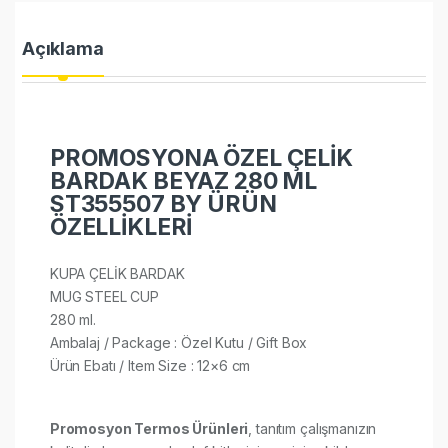
Açıklama
PROMOSYONA ÖZEL ÇELİK
BARDAK BEYAZ 280 ML
ST355507 BY ÜRÜN
ÖZELLİKLERİ
KUPA ÇELİK BARDAK
MUG STEEL CUP
280 ml.
Ambalaj / Package : Özel Kutu / Gift Box
Ürün Ebatı / Item Size : 12×6 cm
Promosyon Termos Ürünleri
, tanıtım çalışmanızın