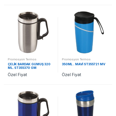
Promosyon Termos
Promosyon Termos
ÇELİK BARDAK GÜMÜŞ 320
350ML . MAVİ ST355721 MV
ML. ST355370 GM
Özel Fiyat
Özel Fiyat