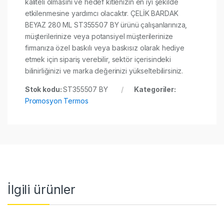
kaliteli olmasını ve hedef kitlenizin en iyi şekilde
etkilenmesine yardımcı olacaktır. ÇELİK BARDAK
BEYAZ 280 ML ST355507 BY ürünü çalışanlarınıza,
müşterilerinize veya potansiyel müşterilerinize
firmanıza özel baskılı veya baskısız olarak hediye
etmek için sipariş verebilir, sektör içerisindeki
bilinirliğinizi ve marka değerinizi yükseltebilirsiniz.
Stok kodu:
ST355507 BY
Kategoriler:
Promosyon Termos
İlgili ürünler