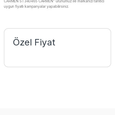
CARMEN ST340465 CARMEN” ürünümüz ile markanızı tanıtıcı
uygun fiyatlı kampanyalar yapabilirsiniz.
Özel Fiyat