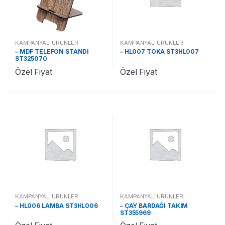
KAMPANYALI ÜRÜNLER
KAMPANYALI ÜRÜNLER
– MDF TELEFON STANDI
– HL007 TOKA ST3HL007
ST325070
Özel Fiyat
Özel Fiyat
KAMPANYALI ÜRÜNLER
KAMPANYALI ÜRÜNLER
– HL006 LAMBA ST3HL006
– ÇAY BARDAĞI TAKIM
ST355969