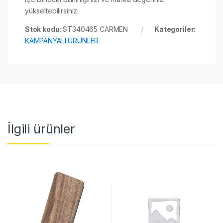
yükseltebilirsiniz.
Stok kodu:
ST340465 CARMEN
Kategoriler:
KAMPANYALI ÜRÜNLER
İlgili ürünler