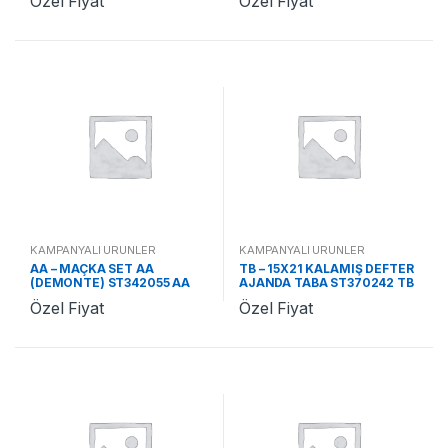
Özel Fiyat
Özel Fiyat
KAMPANYALI ÜRÜNLER
KAMPANYALI ÜRÜNLER
AA – MAÇKA SET AA
TB – 15X21 KALAMIŞ DEFTER
(DEMONTE) ST342055 AA
AJANDA TABA ST370242 TB
Özel Fiyat
Özel Fiyat