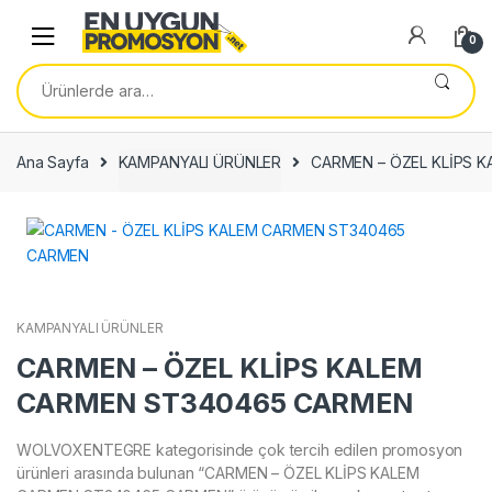
Skip
Skip
to
to
0
navigation
content
Ara:
Ana Sayfa
KAMPANYALI ÜRÜNLER
CARMEN – ÖZEL KLİPS 
KAMPANYALI ÜRÜNLER
CARMEN – ÖZEL KLİPS KALEM
CARMEN ST340465 CARMEN
WOLVOXENTEGRE kategorisinde çok tercih edilen promosyon
ürünleri arasında bulunan “CARMEN – ÖZEL KLİPS KALEM