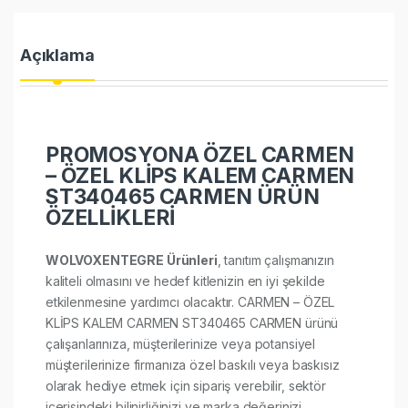
Açıklama
PROMOSYONA ÖZEL CARMEN
– ÖZEL KLİPS KALEM CARMEN
ST340465 CARMEN ÜRÜN
ÖZELLİKLERİ
WOLVOXENTEGRE Ürünleri
, tanıtım çalışmanızın
kaliteli olmasını ve hedef kitlenizin en iyi şekilde
etkilenmesine yardımcı olacaktır. CARMEN – ÖZEL
KLİPS KALEM CARMEN ST340465 CARMEN ürünü
çalışanlarınıza, müşterilerinize veya potansiyel
müşterilerinize firmanıza özel baskılı veya baskısız
olarak hediye etmek için sipariş verebilir, sektör
içerisindeki bilinirliğinizi ve marka değerinizi