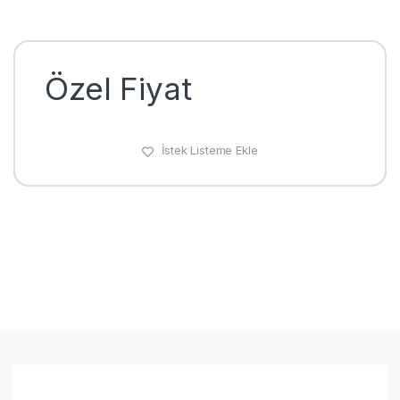
Özel Fiyat
İstek Listeme Ekle