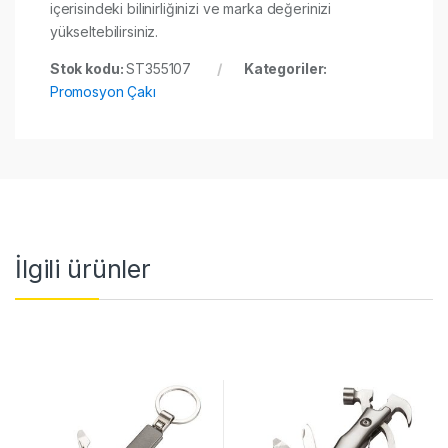
içerisindeki bilinirliğinizi ve marka değerinizi
yükseltebilirsiniz.
Stok kodu:
ST355107
Kategoriler:
Promosyon Çakı
İlgili ürünler