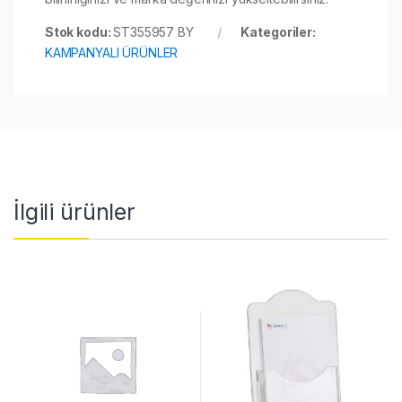
Stok kodu:
ST355957 BY
Kategoriler:
KAMPANYALI ÜRÜNLER
İlgili ürünler