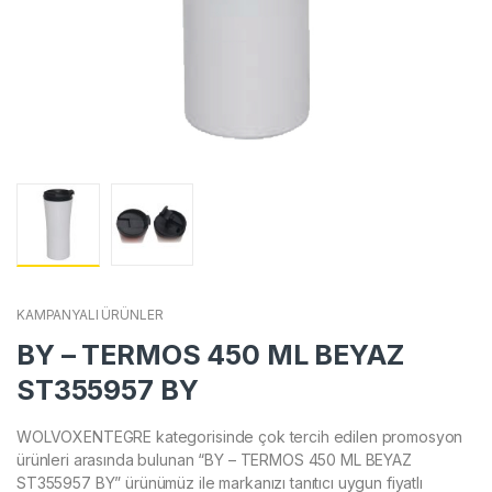
KAMPANYALI ÜRÜNLER
BY – TERMOS 450 ML BEYAZ
ST355957 BY
WOLVOXENTEGRE kategorisinde çok tercih edilen promosyon
ürünleri arasında bulunan “BY – TERMOS 450 ML BEYAZ
ST355957 BY” ürünümüz ile markanızı tanıtıcı uygun fiyatlı