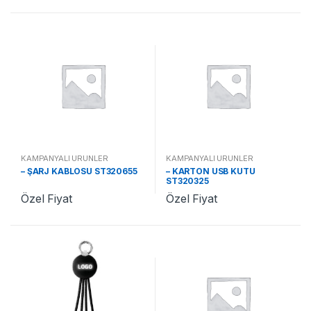
KAMPANYALI ÜRÜNLER
KAMPANYALI ÜRÜNLER
– ŞARJ KABLOSU ST320655
– KARTON USB KUTU
ST320325
Özel Fiyat
Özel Fiyat