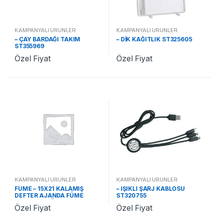
KAMPANYALI ÜRÜNLER
KAMPANYALI ÜRÜNLER
– ÇAY BARDAĞI TAKIM
– DİK KAĞITLIK ST325605
ST355969
Özel Fiyat
Özel Fiyat
KAMPANYALI ÜRÜNLER
KAMPANYALI ÜRÜNLER
FÜME – 15X21 KALAMIŞ
– IŞIKLI ŞARJ KABLOSU
DEFTER AJANDA FÜME
ST320755
ST370242 FÜME
Özel Fiyat
Özel Fiyat