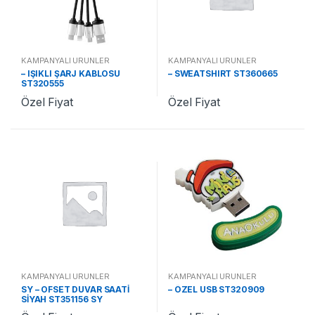
KAMPANYALI ÜRÜNLER
KAMPANYALI ÜRÜNLER
– IŞIKLI ŞARJ KABLOSU
– SWEATSHIRT ST360665
ST320555
Özel Fiyat
Özel Fiyat
KAMPANYALI ÜRÜNLER
KAMPANYALI ÜRÜNLER
SY – OFSET DUVAR SAATİ
– ÖZEL USB ST320909
SİYAH ST351156 SY