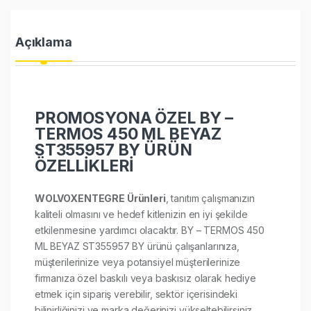
Açıklama
PROMOSYONA ÖZEL BY –
TERMOS 450 ML BEYAZ
ST355957 BY ÜRÜN
ÖZELLİKLERİ
WOLVOXENTEGRE Ürünleri
, tanıtım çalışmanızın
kaliteli olmasını ve hedef kitlenizin en iyi şekilde
etkilenmesine yardımcı olacaktır. BY – TERMOS 450
ML BEYAZ ST355957 BY ürünü çalışanlarınıza,
müşterilerinize veya potansiyel müşterilerinize
firmanıza özel baskılı veya baskısız olarak hediye
etmek için sipariş verebilir, sektör içerisindeki
bilinirliğinizi ve marka değerinizi yükseltebilirsiniz.