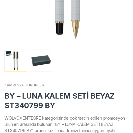
KAMPANYALI ÜRÜNLER
BY – LUNA KALEM SETİ BEYAZ
ST340799 BY
WOLVOXENTEGRE kategorisinde çok tercih edilen promosyon
ürünleri arasında bulunan “BY – LUNA KALEM SETİ BEYAZ
ST340799 BY” ürünümüz ile markanızı tanıtıcı uygun fiyatlı