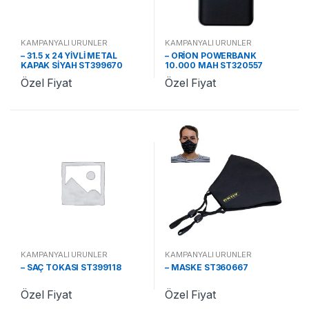
KAMPANYALI ÜRÜNLER
KAMPANYALI ÜRÜNLER
– 31.5 x 24 YİVLİ METAL
– ORİON POWERBANK
KAPAK SİYAH ST399670
10.000 MAH ST320557
Özel Fiyat
Özel Fiyat
KAMPANYALI ÜRÜNLER
KAMPANYALI ÜRÜNLER
– SAÇ TOKASI ST399118
– MASKE ST360667
Özel Fiyat
Özel Fiyat