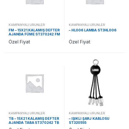
KAMPANYALI ÜRÜNLER
KAMPANYALI ÜRÜNLER
FM – 15X21 KALAMIŞ DEFTER
– HL006 LAMBA ST3HL006
AJANDA FÜME ST370242 FM
Özel Fiyat
Özel Fiyat
KAMPANYALI ÜRÜNLER
KAMPANYALI ÜRÜNLER
TB – 15X21 KALAMIŞ DEFTER
– IŞIKLI ŞARJ KABLOSU
AJANDA TABA ST370242 TB
ST320555