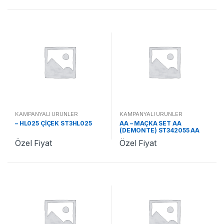
KAMPANYALI ÜRÜNLER
KAMPANYALI ÜRÜNLER
– HL025 ÇİÇEK ST3HL025
AA – MAÇKA SET AA
(DEMONTE) ST342055 AA
Özel Fiyat
Özel Fiyat