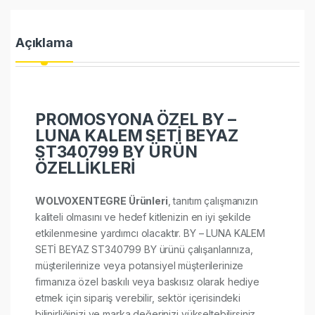
Açıklama
PROMOSYONA ÖZEL BY –
LUNA KALEM SETİ BEYAZ
ST340799 BY ÜRÜN
ÖZELLİKLERİ
WOLVOXENTEGRE Ürünleri
, tanıtım çalışmanızın
kaliteli olmasını ve hedef kitlenizin en iyi şekilde
etkilenmesine yardımcı olacaktır. BY – LUNA KALEM
SETİ BEYAZ ST340799 BY ürünü çalışanlarınıza,
müşterilerinize veya potansiyel müşterilerinize
firmanıza özel baskılı veya baskısız olarak hediye
etmek için sipariş verebilir, sektör içerisindeki
bilinirliğinizi ve marka değerinizi yükseltebilirsiniz.