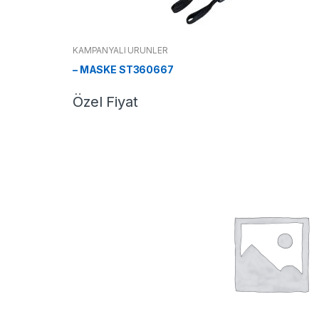
KAMPANYALI ÜRÜNLER
– MASKE ST360667
Özel Fiyat