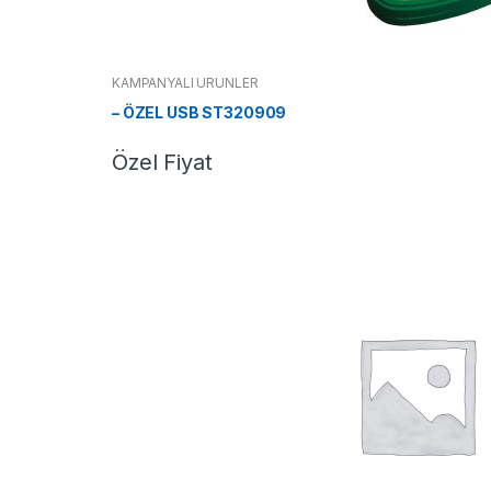
KAMPANYALI ÜRÜNLER
– ÖZEL USB ST320909
Özel Fiyat