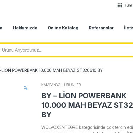
Tüm 
a
Hakkımızda
Online Katalog
Referanslar
İlet
– LİON POWERBANK 10.000 MAH BEYAZ ST320610 BY
KAMPANYALI ÜRÜNLER
🔍
BY – LİON POWERBANK
10.000 MAH BEYAZ ST3
BY
WOLVOXENTEGRE kategorisinde çok tercih edi