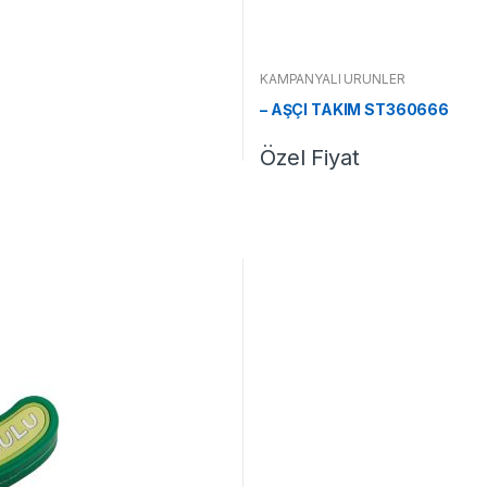
KAMPANYALI ÜRÜNLER
– AŞÇI TAKIM ST360666
Özel Fiyat