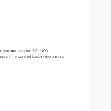
ine yardımcı olacaktır. BY – LİON
ize firmanıza özel baskılı veya baskısız