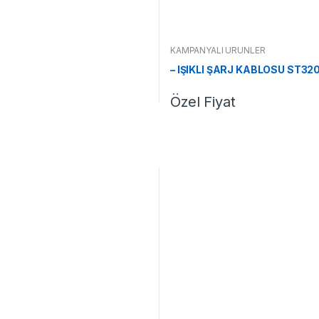
KAMPANYALI ÜRÜNLER
– IŞIKLI ŞARJ KABLOSU ST32
Özel Fiyat