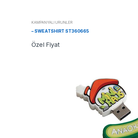
KAMPANYALI ÜRÜNLER
– SWEATSHIRT ST360665
Özel Fiyat