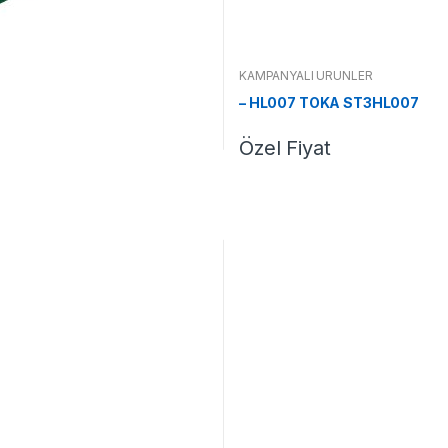
KAMPANYALI ÜRÜNLER
– HL007 TOKA ST3HL007
Özel Fiyat