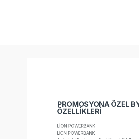
PROMOSYONA ÖZEL BY 
ÖZELLİKLERİ
LİON POWERBANK
LION POWERBANK