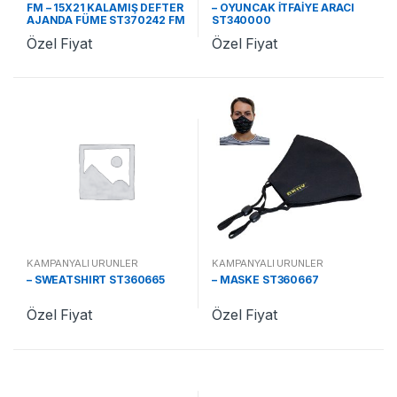
FM – 15X21 KALAMIŞ DEFTER
– OYUNCAK İTFAİYE ARACI
AJANDA FÜME ST370242 FM
ST340000
Özel Fiyat
Özel Fiyat
KAMPANYALI ÜRÜNLER
KAMPANYALI ÜRÜNLER
– SWEATSHIRT ST360665
– MASKE ST360667
Özel Fiyat
Özel Fiyat