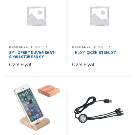
KAMPANYALI ÜRÜNLER
KAMPANYALI ÜRÜNLER
SY – OFSET DUVAR SAATİ
– HL011 ÇİÇEK ST3HL011
SİYAH ST351156 SY
Özel Fiyat
Özel Fiyat