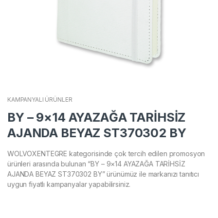
KAMPANYALI ÜRÜNLER
BY – 9×14 AYAZAĞA TARİHSİZ
AJANDA BEYAZ ST370302 BY
WOLVOXENTEGRE kategorisinde çok tercih edilen promosyon
ürünleri arasında bulunan “BY – 9×14 AYAZAĞA TARİHSİZ
AJANDA BEYAZ ST370302 BY” ürünümüz ile markanızı tanıtıcı
uygun fiyatlı kampanyalar yapabilirsiniz.