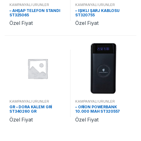
KAMPANYALI ÜRÜNLER
KAMPANYALI ÜRÜNLER
– AHŞAP TELEFON STANDI
– IŞIKLI ŞARJ KABLOSU
ST325065
ST320755
Özel Fiyat
Özel Fiyat
KAMPANYALI ÜRÜNLER
KAMPANYALI ÜRÜNLER
GR – DORA KALEM GRİ
– ORİON POWERBANK
ST340260 GR
10.000 MAH ST320557
Özel Fiyat
Özel Fiyat