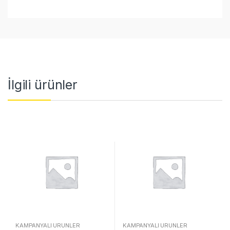
İlgili ürünler
KAMPANYALI ÜRÜNLER
KAMPANYALI ÜRÜNLER