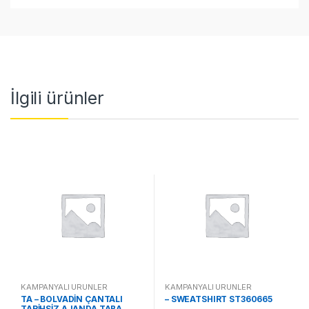
İlgili ürünler
KAMPANYALI ÜRÜNLER
KAMPANYALI ÜRÜNLER
TA – BOLVADİN ÇANTALI
– SWEATSHIRT ST360665
TARİHSİZ AJANDA TABA