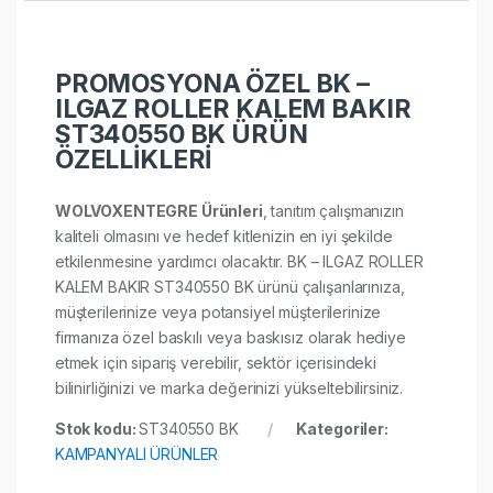
PROMOSYONA ÖZEL BK –
ILGAZ ROLLER KALEM BAKIR
ST340550 BK ÜRÜN
ÖZELLİKLERİ
WOLVOXENTEGRE Ürünleri
, tanıtım çalışmanızın
kaliteli olmasını ve hedef kitlenizin en iyi şekilde
etkilenmesine yardımcı olacaktır. BK – ILGAZ ROLLER
KALEM BAKIR ST340550 BK ürünü çalışanlarınıza,
müşterilerinize veya potansiyel müşterilerinize
firmanıza özel baskılı veya baskısız olarak hediye
etmek için sipariş verebilir, sektör içerisindeki
bilinirliğinizi ve marka değerinizi yükseltebilirsiniz.
Stok kodu:
ST340550 BK
Kategoriler:
KAMPANYALI ÜRÜNLER