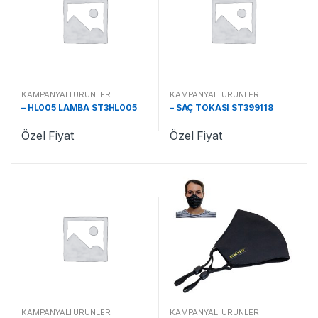
KAMPANYALI ÜRÜNLER
KAMPANYALI ÜRÜNLER
– HL005 LAMBA ST3HL005
– SAÇ TOKASI ST399118
Özel Fiyat
Özel Fiyat
KAMPANYALI ÜRÜNLER
KAMPANYALI ÜRÜNLER