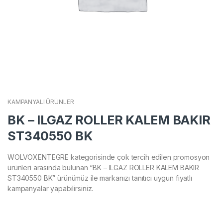
KAMPANYALI ÜRÜNLER
BK – ILGAZ ROLLER KALEM BAKIR
ST340550 BK
WOLVOXENTEGRE kategorisinde çok tercih edilen promosyon
ürünleri arasında bulunan “BK – ILGAZ ROLLER KALEM BAKIR
ST340550 BK” ürünümüz ile markanızı tanıtıcı uygun fiyatlı
kampanyalar yapabilirsiniz.