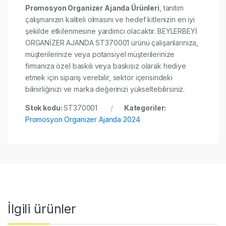
Promosyon Organizer Ajanda Ürünleri
, tanıtım
çalışmanızın kaliteli olmasını ve hedef kitlenizin en iyi
şekilde etkilenmesine yardımcı olacaktır. BEYLERBEYİ
ORGANİZER AJANDA ST370001 ürünü çalışanlarınıza,
müşterilerinize veya potansiyel müşterilerinize
firmanıza özel baskılı veya baskısız olarak hediye
etmek için sipariş verebilir, sektör içerisindeki
bilinirliğinizi ve marka değerinizi yükseltebilirsiniz.
Stok kodu:
ST370001
Kategoriler:
Promosyon Organizer Ajanda 2024
İlgili ürünler