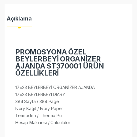
Açıklama
PROMOSYONA ÖZEL
BEYLERBEYİ ORGANİZER
AJANDA ST370001 ÜRÜN
ÖZELLİKLERİ
17×23 BEYLERBEYİ ORGANİZER AJANDA
17×23 BEYLERBEYI DIARY
384 Sayfa / 384 Page
Ivory Kağıt / Ivory Paper
Termoderi / Thermo Pu
Hesap Makinesi / Calculator