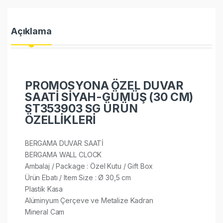
Açıklama
PROMOSYONA ÖZEL DUVAR
SAATİ SİYAH-GÜMÜŞ (30 CM)
ST353903 SG ÜRÜN
ÖZELLİKLERİ
BERGAMA DUVAR SAATİ
BERGAMA WALL CLOCK
Ambalaj / Package : Özel Kutu / Gift Box
Ürün Ebatı / Item Size : Ø 30,5 cm
Plastik Kasa
Alüminyum Çerçeve ve Metalize Kadran
Mineral Cam