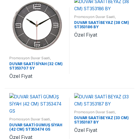
Promosyon Duvar Saati
,
Promosyon Saatler
DUVAR SAATİ BEYAZ (38 CM)
ST353186 BY
Özel Fiyat
Promosyon Duvar Saati
,
Promosyon Saatler
DUVAR SAATİ SİYAH (32 CM)
ST353707 SY
Özel Fiyat
Promosyon Duvar Saati
,
Promosyon Saatler
DUVAR SAATİ BEYAZ (33 CM)
Promosyon Duvar Saati
,
ST353187 BY
Promosyon Saatler
DUVAR SAATİ GÜMÜŞ SİYAH
(42 CM) ST353474 GS
Özel Fiyat
Özel Fiyat