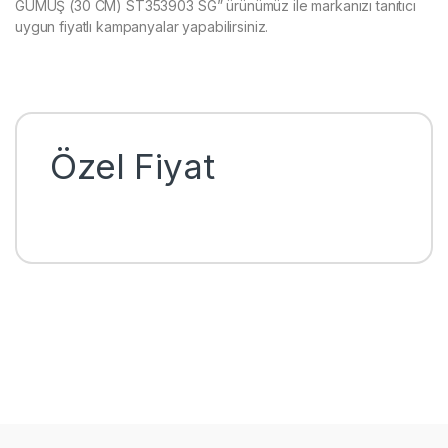
GÜMÜŞ (30 CM) ST353903 SG” ürünümüz ile markanızı tanıtıcı
uygun fiyatlı kampanyalar yapabilirsiniz.
Özel Fiyat