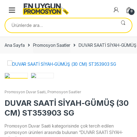
Skip
Skip
to
to
0
navigation
content
Ara:
Ana Sayfa
Promosyon Saatler
DUVAR SAATİ SİYAH-GÜMÜŞ 
Promosyon Duvar Saati
,
Promosyon Saatler
DUVAR SAATİ SİYAH-GÜMÜŞ (30
CM) ST353903 SG
Promosyon Duvar Saati kategorisinde çok tercih edilen
promosyon ürünleri arasında bulunan “DUVAR SAATİ SİYAH-