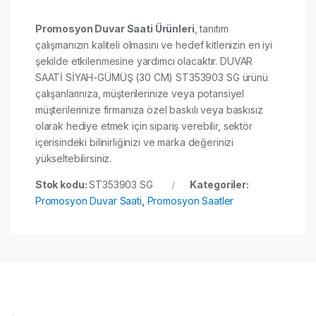
Promosyon Duvar Saati Ürünleri
, tanıtım
çalışmanızın kaliteli olmasını ve hedef kitlenizin en iyi
şekilde etkilenmesine yardımcı olacaktır. DUVAR
SAATİ SİYAH-GÜMÜŞ (30 CM) ST353903 SG ürünü
çalışanlarınıza, müşterilerinize veya potansiyel
müşterilerinize firmanıza özel baskılı veya baskısız
olarak hediye etmek için sipariş verebilir, sektör
içerisindeki bilinirliğinizi ve marka değerinizi
yükseltebilirsiniz.
Stok kodu:
ST353903 SG
Kategoriler:
Promosyon Duvar Saati
,
Promosyon Saatler