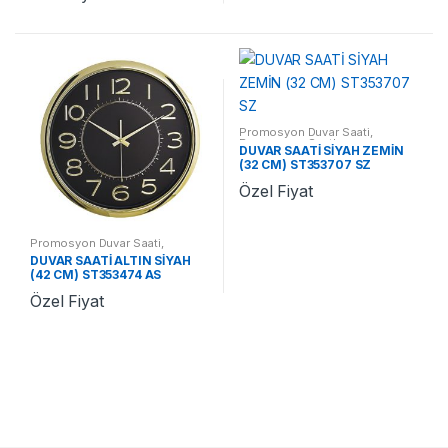
Promosyon Duvar Saati
,
Promosyon Saatler
DUVAR SAATİ SİYAH ZEMİN
(32 CM) ST353707 SZ
Özel Fiyat
Promosyon Duvar Saati
,
Promosyon Saatler
DUVAR SAATİ ALTIN SİYAH
(42 CM) ST353474 AS
Özel Fiyat