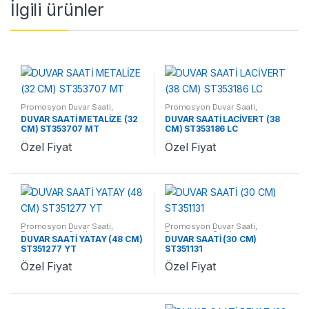
İlgili ürünler
Promosyon Duvar Saati
,
Promosyon Duvar Saati
,
Promosyon Saatler
Promosyon Saatler
DUVAR SAATİ METALİZE (32
DUVAR SAATİ LACİVERT (38
CM) ST353707 MT
CM) ST353186 LC
Özel Fiyat
Özel Fiyat
Promosyon Duvar Saati
,
Promosyon Duvar Saati
,
Promosyon Saatler
Promosyon Saatler
DUVAR SAATİ YATAY (48 CM)
DUVAR SAATİ (30 CM)
ST351277 YT
ST351131
Özel Fiyat
Özel Fiyat