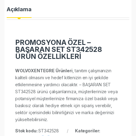
Açıklama
PROMOSYONA ÖZEL –
BAŞARAN SET ST342528
ÜRÜN ÖZELLİKLERİ
WOLVOXENTEGRE Ürünleri
, tanıtım çalışmanızın
kaliteli olmasını ve hedef kitlenizin en iyi şekilde
etkilenmesine yardımcı olacaktır. – BAŞARAN SET
ST342528 ürünü çalışanlarınıza, müşterilerinize veya
potansiyel müşterilerinize firmanıza özel baskılı veya
baskısız olarak hediye etmek için sipariş verebilir,
sektör içerisindeki bilinirliğinizi ve marka değerinizi
yükseltebilirsiniz.
Stok kodu:
ST342528
Kategoriler: