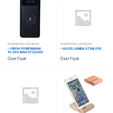
KAMPANYALI ÜRÜNLER
KAMPANYALI ÜRÜNLER
– ORİON POWERBANK
– HL005 LAMBA ST3HL005
10.000 MAH ST320557
Özel Fiyat
Özel Fiyat