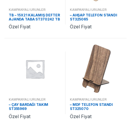
KAMPANYALI ÜRÜNLER
KAMPANYALI ÜRÜNLER
TB – 15X21 KALAMIŞ DEFTER
– AHŞAP TELEFON STANDI
AJANDA TABA ST370242 TB
ST325065
Özel Fiyat
Özel Fiyat
KAMPANYALI ÜRÜNLER
KAMPANYALI ÜRÜNLER
– ÇAY BARDAĞI TAKIM
– MDF TELEFON STANDI
ST355969
ST325070
Özel Fiyat
Özel Fiyat