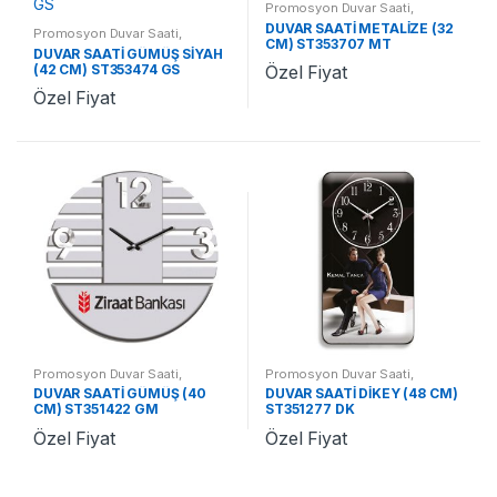
Promosyon Duvar Saati
,
Promosyon Saatler
DUVAR SAATİ METALİZE (32
Promosyon Duvar Saati
,
CM) ST353707 MT
Promosyon Saatler
DUVAR SAATİ GÜMÜŞ SİYAH
(42 CM) ST353474 GS
Özel Fiyat
Özel Fiyat
Promosyon Duvar Saati
,
Promosyon Duvar Saati
,
Promosyon Saatler
Promosyon Saatler
DUVAR SAATİ GÜMÜŞ (40
DUVAR SAATİ DİKEY (48 CM)
CM) ST351422 GM
ST351277 DK
Özel Fiyat
Özel Fiyat