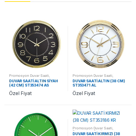
Promosyon Duvar Saati
,
Promosyon Duvar Saati
,
Promosyon Saatler
Promosyon Saatler
DUVAR SAATİ ALTIN SİYAH
DUVAR SAATİ ALTIN (38 CM)
(42 CM) ST353474 AS
ST353471 AL
Özel Fiyat
Özel Fiyat
Promosyon Duvar Saati
,
Promosyon Saatler
DUVAR SAATİ KIRMIZI (38