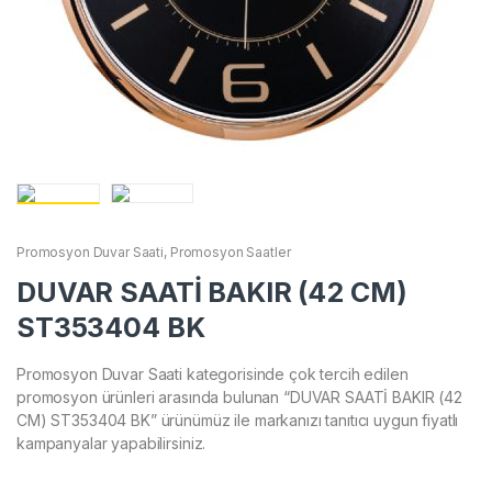
Promosyon Duvar Saati
,
Promosyon Saatler
DUVAR SAATİ BAKIR (42 CM)
ST353404 BK
Promosyon Duvar Saati kategorisinde çok tercih edilen
promosyon ürünleri arasında bulunan “DUVAR SAATİ BAKIR (42
CM) ST353404 BK” ürünümüz ile markanızı tanıtıcı uygun fiyatlı
kampanyalar yapabilirsiniz.