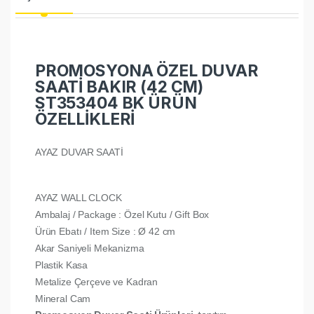
PROMOSYONA ÖZEL DUVAR
SAATİ BAKIR (42 CM)
ST353404 BK ÜRÜN
ÖZELLİKLERİ
AYAZ DUVAR SAATİ
AYAZ WALL CLOCK
Ambalaj / Package : Özel Kutu / Gift Box
Ürün Ebatı / Item Size : Ø 42 cm
Akar Saniyeli Mekanizma
Plastik Kasa
Metalize Çerçeve ve Kadran
Mineral Cam