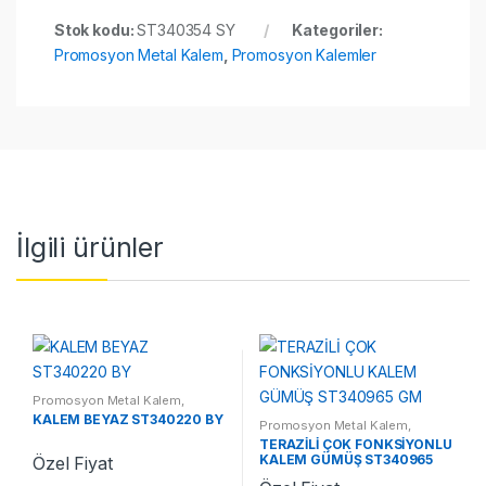
Stok kodu:
ST340354 SY
Kategoriler:
Promosyon Metal Kalem
,
Promosyon Kalemler
İlgili ürünler
Promosyon Metal Kalem
,
Promosyon Kalemler
KALEM BEYAZ ST340220 BY
Promosyon Metal Kalem
,
Promosyon Kalemler
TERAZİLİ ÇOK FONKSİYONLU
KALEM GÜMÜŞ ST340965
Özel Fiyat
GM