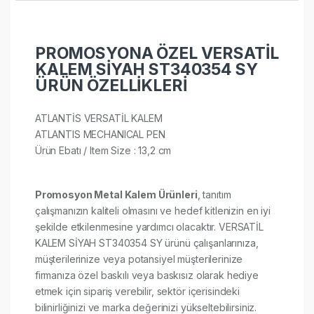
PROMOSYONA ÖZEL VERSATİL
KALEM SİYAH ST340354 SY
ÜRÜN ÖZELLİKLERİ
ATLANTİS VERSATİL KALEM
ATLANTIS MECHANICAL PEN
Ürün Ebatı / Item Size : 13,2 cm​
Promosyon Metal Kalem Ürünleri
, tanıtım
çalışmanızın kaliteli olmasını ve hedef kitlenizin en iyi
şekilde etkilenmesine yardımcı olacaktır. VERSATİL
KALEM SİYAH ST340354 SY ürünü çalışanlarınıza,
müşterilerinize veya potansiyel müşterilerinize
firmanıza özel baskılı veya baskısız olarak hediye
etmek için sipariş verebilir, sektör içerisindeki
bilinirliğinizi ve marka değerinizi yükseltebilirsiniz.