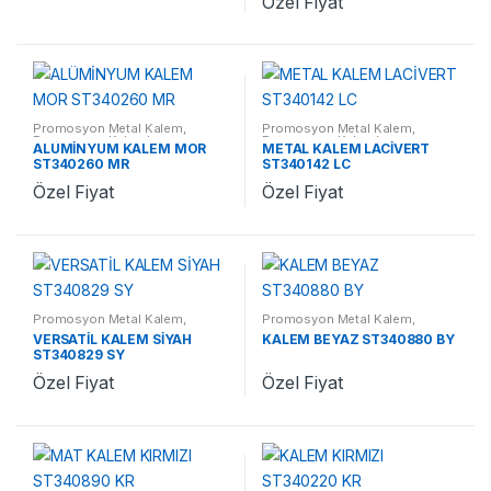
Özel Fiyat
Promosyon Metal Kalem
,
Promosyon Metal Kalem
,
Promosyon Kalemler
Promosyon Kalemler
ALÜMİNYUM KALEM MOR
METAL KALEM LACİVERT
ST340260 MR
ST340142 LC
Özel Fiyat
Özel Fiyat
Promosyon Metal Kalem
,
Promosyon Metal Kalem
,
Promosyon Kalemler
Promosyon Kalemler
VERSATİL KALEM SİYAH
KALEM BEYAZ ST340880 BY
ST340829 SY
Özel Fiyat
Özel Fiyat