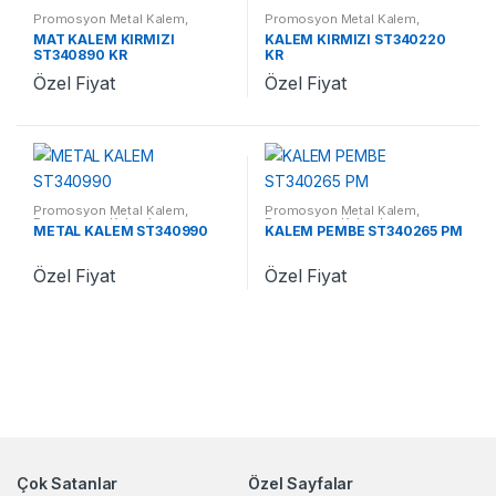
Promosyon Metal Kalem
,
Promosyon Metal Kalem
,
Promosyon Kalemler
Promosyon Kalemler
MAT KALEM KIRMIZI
KALEM KIRMIZI ST340220
ST340890 KR
KR
Özel Fiyat
Özel Fiyat
Promosyon Metal Kalem
,
Promosyon Metal Kalem
,
Promosyon Kalemler
Promosyon Kalemler
METAL KALEM ST340990
KALEM PEMBE ST340265 PM
Özel Fiyat
Özel Fiyat
Çok Satanlar
Özel Sayfalar