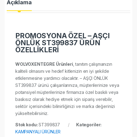
Açıklama
PROMOSYONA ÖZEL – AŞÇI
ÖNLÜK ST399837 ÜRÜN
ÖZELLİKLERİ
WOLVOXENTEGRE Ürünleri
, tanıtım çalışmanızın
kaliteli olmasını ve hedef kitlenizin en iyi şekilde
etkilenmesine yardımcı olacaktır. – AŞÇI ÖNLÜK
ST399837 ürünü çalışanlarınıza, müşterilerinize veya
potansiyel müşterilerinize firmanıza özel baskılı veya
baskısız olarak hediye etmek için sipariş verebilir,
sektör içerisindeki bilinirliğinizi ve marka değerinizi
yükseltebilirsiniz.
Stok kodu:
ST399837
Kategoriler:
KAMPANYALI ÜRÜNLER