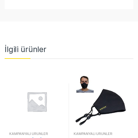
İlgili ürünler
KAMPANYALI ÜRÜNLER
KAMPANYALI ÜRÜNLER