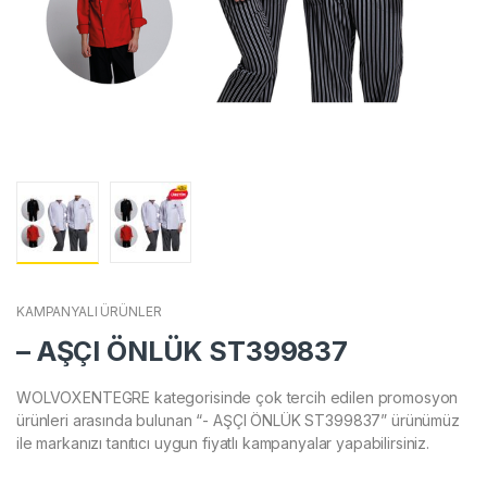
KAMPANYALI ÜRÜNLER
– AŞÇI ÖNLÜK ST399837
WOLVOXENTEGRE kategorisinde çok tercih edilen promosyon
ürünleri arasında bulunan “- AŞÇI ÖNLÜK ST399837” ürünümüz
ile markanızı tanıtıcı uygun fiyatlı kampanyalar yapabilirsiniz.