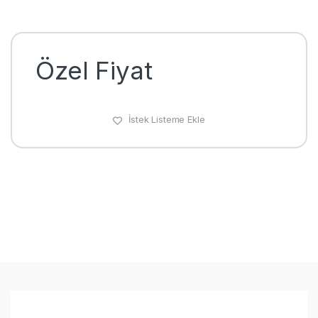
Özel Fiyat
İstek Listeme Ekle