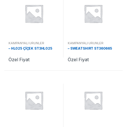
KAMPANYALI ÜRÜNLER
KAMPANYALI ÜRÜNLER
– HL025 ÇİÇEK ST3HL025
– SWEATSHIRT ST360665
Özel Fiyat
Özel Fiyat