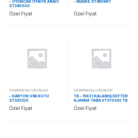
– OYUNCAK İTFAİYE ARACI
– MASKE ST360667
ST340000
Özel Fiyat
Özel Fiyat
KAMPANYALI ÜRÜNLER
KAMPANYALI ÜRÜNLER
– KARTON USB KUTU
TB – 15X21 KALAMIŞ DEFTER
ST320325
AJANDA TABA ST370242 TB
Özel Fiyat
Özel Fiyat