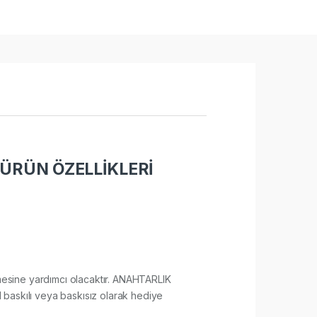
ÜRÜN ÖZELLİKLERİ
lenmesine yardımcı olacaktır. ANAHTARLIK
 baskılı veya baskısız olarak hediye