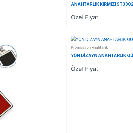
ANAHTARLIK KIRMIZI ST330
Özel Fiyat
Promosyon Anahtarlık
YÖN DİZAYN ANAHTARLIK G
Özel Fiyat