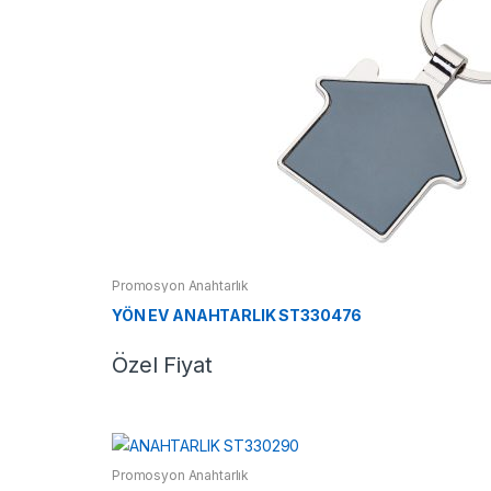
Promosyon Anahtarlık
YÖN EV ANAHTARLIK ST330476
Özel Fiyat
Promosyon Anahtarlık