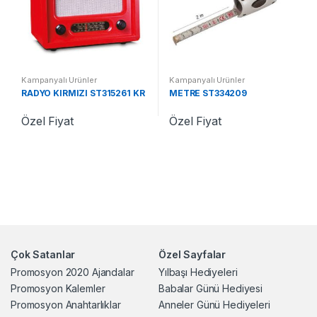
Kampanyalı Ürünler
Kampanyalı Ürünler
RADYO KIRMIZI ST315261 KR
METRE ST334209
Özel Fiyat
Özel Fiyat
Çok Satanlar
Özel Sayfalar
Promosyon 2020 Ajandalar
Yılbaşı Hediyeleri
Promosyon Kalemler
Babalar Günü Hediyesi
Promosyon Anahtarlıklar
Anneler Günü Hediyeleri