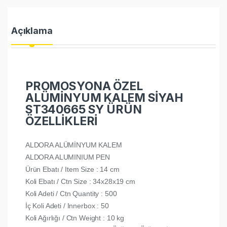
Açıklama
PROMOSYONA ÖZEL
ALÜMİNYUM KALEM SİYAH
ST340665 SY ÜRÜN
ÖZELLİKLERİ
ALDORA ALÜMİNYUM KALEM
ALDORA ALUMINIUM PEN
Ürün Ebatı / Item Size : 14 cm
Koli Ebatı / Ctn Size : 34x28x19 cm
Koli Adeti / Ctn Quantity : 500
İç Koli Adeti / Innerbox : 50
Koli Ağırlığı / Ctn Weight : 10 kg