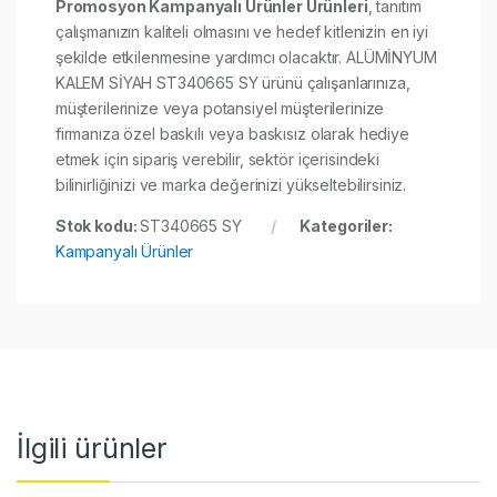
Promosyon Kampanyalı Ürünler Ürünleri
, tanıtım
çalışmanızın kaliteli olmasını ve hedef kitlenizin en iyi
şekilde etkilenmesine yardımcı olacaktır. ALÜMİNYUM
KALEM SİYAH ST340665 SY ürünü çalışanlarınıza,
müşterilerinize veya potansiyel müşterilerinize
firmanıza özel baskılı veya baskısız olarak hediye
etmek için sipariş verebilir, sektör içerisindeki
bilinirliğinizi ve marka değerinizi yükseltebilirsiniz.
Stok kodu:
ST340665 SY
Kategoriler:
Kampanyalı Ürünler
İlgili ürünler