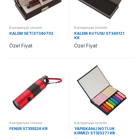
Kampanyalı Ürünler
Kampanyalı Ürünler
KALEM SETİ ST340702
KALEM KUTUSU ST340121
KK
Özel Fiyat
Özel Fiyat
Kampanyalı Ürünler
Kampanyalı Ürünler
FENER ST355326 KR
YAPIŞKANLI NOTLUK
KIRMIZI ST325271 KR