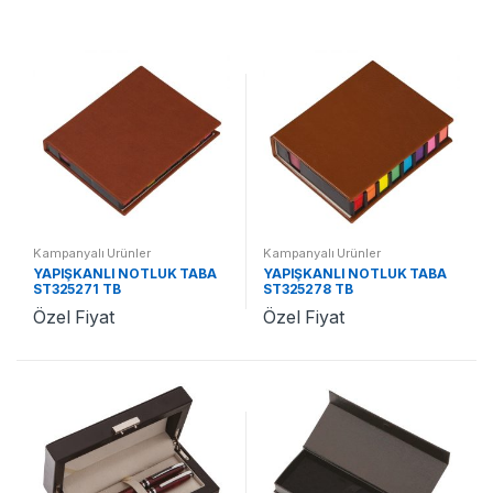
Kampanyalı Ürünler
Kampanyalı Ürünler
YAPIŞKANLI NOTLUK TABA
YAPIŞKANLI NOTLUK TABA
ST325271 TB
ST325278 TB
Özel Fiyat
Özel Fiyat