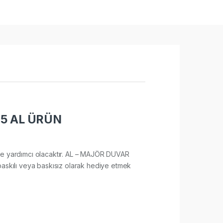
25 AL ÜRÜN
esine yardımcı olacaktır. AL – MAJÖR DUVAR
baskılı veya baskısız olarak hediye etmek