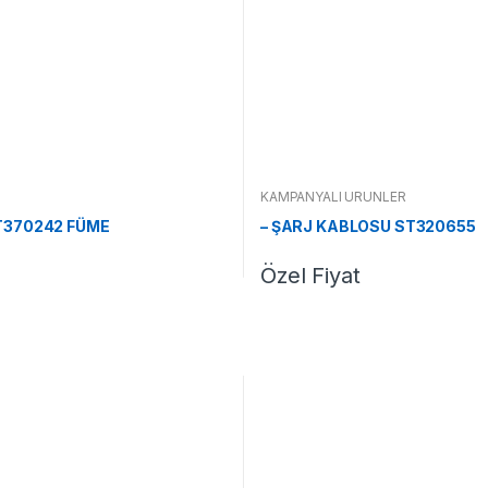
KAMPANYALI ÜRÜNLER
T370242 FÜME
– ŞARJ KABLOSU ST320655
Özel Fiyat