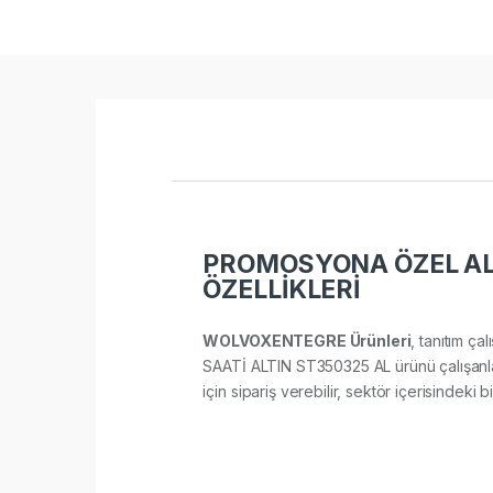
PROMOSYONA ÖZEL AL 
ÖZELLİKLERİ
WOLVOXENTEGRE Ürünleri
, tanıtım ça
SAATİ ALTIN ST350325 AL ürünü çalışanlar
için sipariş verebilir, sektör içerisindeki b