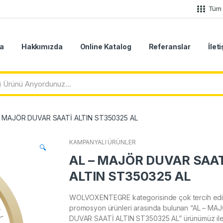
Tüm 
a
Hakkımızda
Online Katalog
Referanslar
İlet
– MAJÖR DUVAR SAATİ ALTIN ST350325 AL
KAMPANYALI ÜRÜNLER
🔍
AL – MAJÖR DUVAR SAAT
ALTIN ST350325 AL
WOLVOXENTEGRE kategorisinde çok tercih edi
promosyon ürünleri arasında bulunan “AL – MA
DUVAR SAATİ ALTIN ST350325 AL” ürünümüz il