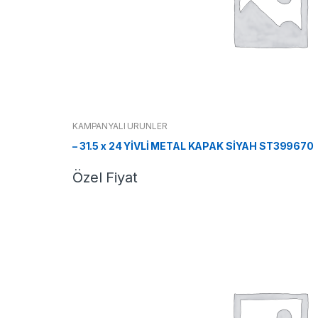
KAMPANYALI ÜRÜNLER
– 31.5 x 24 YİVLİ METAL KAPAK SİYAH ST399670
Özel Fiyat