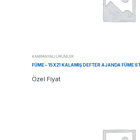
KAMPANYALI ÜRÜNLER
FÜME – 15X21 KALAMIŞ DEFTER AJANDA FÜME S
Özel Fiyat