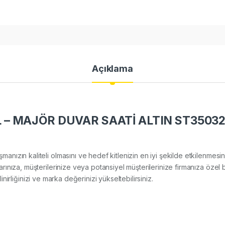
Açıklama
– MAJÖR DUVAR SAATİ ALTIN ST3503
lışmanızın kaliteli olmasını ve hedef kitlenizin en iyi şekilde etkilenm
ınıza, müşterilerinize veya potansiyel müşterilerinize firmanıza özel 
ilinirliğinizi ve marka değerinizi yükseltebilirsiniz.