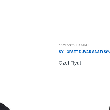
KAMPANYALI ÜRÜNLER
SY – OFSET DUVAR SAATİ SİY
Özel Fiyat