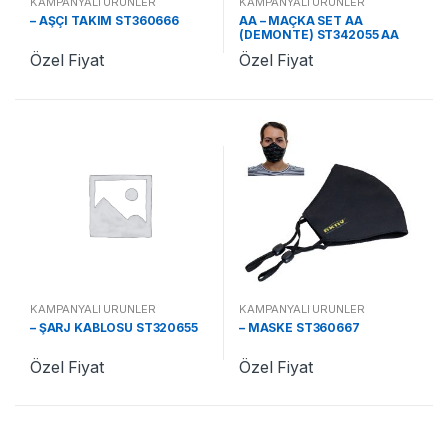
KAMPANYALI ÜRÜNLER
KAMPANYALI ÜRÜNLER
– AŞÇI TAKIM ST360666
AA – MAÇKA SET AA
(DEMONTE) ST342055 AA
Özel Fiyat
Özel Fiyat
KAMPANYALI ÜRÜNLER
KAMPANYALI ÜRÜNLER
– ŞARJ KABLOSU ST320655
– MASKE ST360667
Özel Fiyat
Özel Fiyat