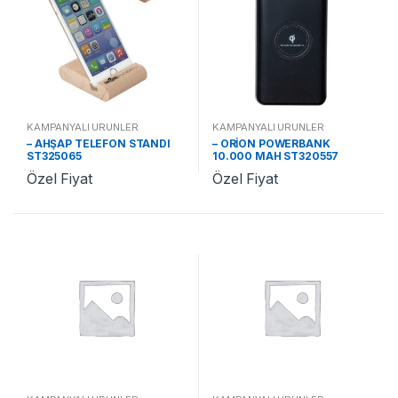
KAMPANYALI ÜRÜNLER
KAMPANYALI ÜRÜNLER
– AHŞAP TELEFON STANDI
– ORİON POWERBANK
ST325065
10.000 MAH ST320557
Özel Fiyat
Özel Fiyat