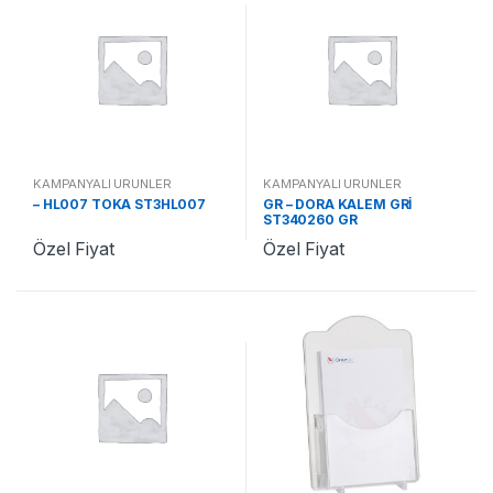
KAMPANYALI ÜRÜNLER
KAMPANYALI ÜRÜNLER
– HL007 TOKA ST3HL007
GR – DORA KALEM GRİ
ST340260 GR
Özel Fiyat
Özel Fiyat