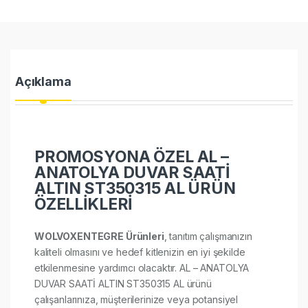
Açıklama
PROMOSYONA ÖZEL AL –
ANATOLYA DUVAR SAATİ
ALTIN ST350315 AL ÜRÜN
ÖZELLİKLERİ
WOLVOXENTEGRE Ürünleri
, tanıtım çalışmanızın
kaliteli olmasını ve hedef kitlenizin en iyi şekilde
etkilenmesine yardımcı olacaktır. AL – ANATOLYA
DUVAR SAATİ ALTIN ST350315 AL ürünü
çalışanlarınıza, müşterilerinize veya potansiyel