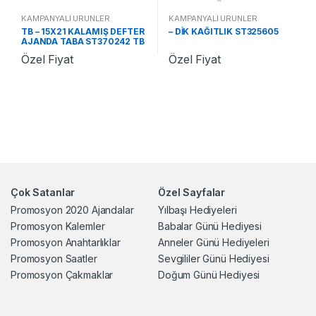
KAMPANYALI ÜRÜNLER
KAMPANYALI ÜRÜNLER
TB – 15X21 KALAMIŞ DEFTER
– DİK KAĞITLIK ST325605
AJANDA TABA ST370242 TB
Özel Fiyat
Özel Fiyat
Çok Satanlar
Özel Sayfalar
Promosyon 2020 Ajandalar
Yılbaşı Hediyeleri
Promosyon Kalemler
Babalar Günü Hediyesi
Promosyon Anahtarlıklar
Anneler Günü Hediyeleri
Promosyon Saatler
Sevgililer Günü Hediyesi
Promosyon Çakmaklar
Doğum Günü Hediyesi