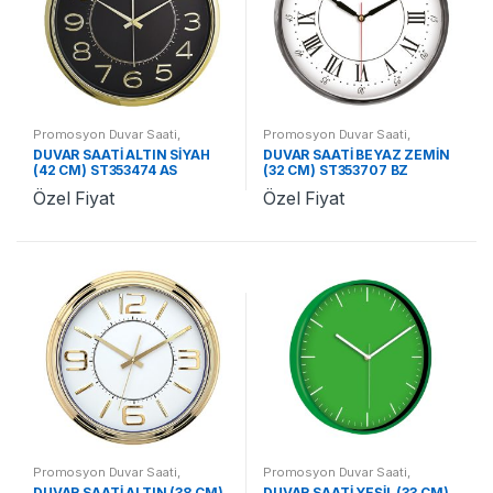
Promosyon Duvar Saati
,
Promosyon Duvar Saati
,
Promosyon Saatler
Promosyon Saatler
DUVAR SAATİ ALTIN SİYAH
DUVAR SAATİ BEYAZ ZEMİN
(42 CM) ST353474 AS
(32 CM) ST353707 BZ
Özel Fiyat
Özel Fiyat
Promosyon Duvar Saati
,
Promosyon Duvar Saati
,
Promosyon Saatler
Promosyon Saatler
DUVAR SAATİ ALTIN (38 CM)
DUVAR SAATİ YEŞİL (33 CM)