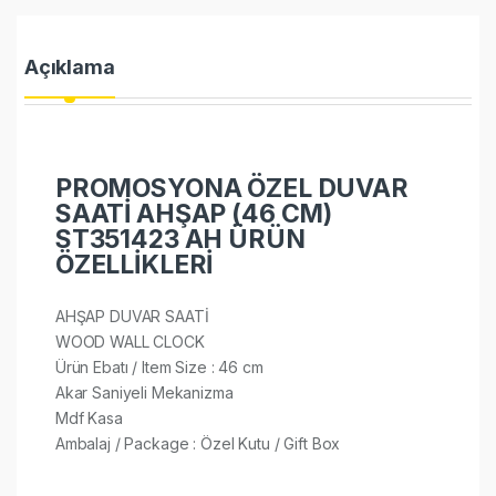
Açıklama
PROMOSYONA ÖZEL DUVAR
SAATİ AHŞAP (46 CM)
ST351423 AH ÜRÜN
ÖZELLİKLERİ
AHŞAP DUVAR SAATİ
WOOD WALL CLOCK
Ürün Ebatı / Item Size : 46 cm
Akar Saniyeli Mekanizma
Mdf Kasa
Ambalaj / Package : Özel Kutu / Gift Box​