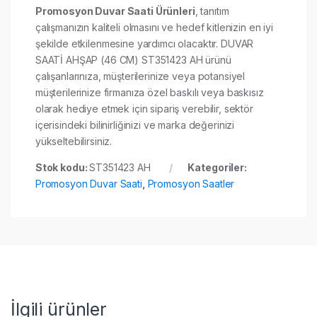
Promosyon Duvar Saati Ürünleri
, tanıtım
çalışmanızın kaliteli olmasını ve hedef kitlenizin en iyi
şekilde etkilenmesine yardımcı olacaktır. DUVAR
SAATİ AHŞAP (46 CM) ST351423 AH ürünü
çalışanlarınıza, müşterilerinize veya potansiyel
müşterilerinize firmanıza özel baskılı veya baskısız
olarak hediye etmek için sipariş verebilir, sektör
içerisindeki bilinirliğinizi ve marka değerinizi
yükseltebilirsiniz.
Stok kodu:
ST351423 AH
Kategoriler:
Promosyon Duvar Saati
,
Promosyon Saatler
İlgili ürünler