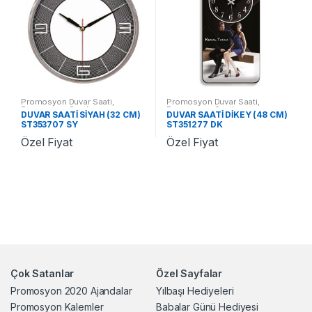
Promosyon Duvar Saati
,
Promosyon Duvar Saati
,
Promosyon Saatler
Promosyon Saatler
DUVAR SAATİ SİYAH (32 CM)
DUVAR SAATİ DİKEY (48 CM)
ST353707 SY
ST351277 DK
Özel Fiyat
Özel Fiyat
Çok Satanlar
Özel Sayfalar
Promosyon 2020 Ajandalar
Yılbaşı Hediyeleri
Promosyon Kalemler
Babalar Günü Hediyesi