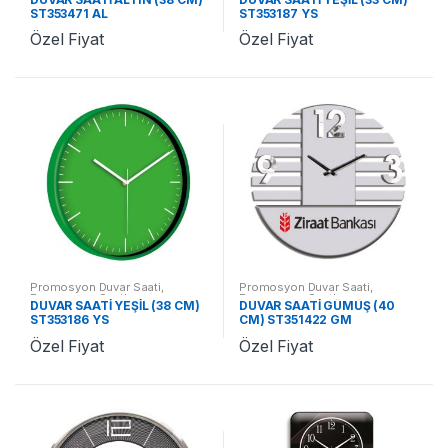
ST353471 AL
ST353187 YS
Özel Fiyat
Özel Fiyat
Promosyon Duvar Saati
,
Promosyon Duvar Saati
,
Promosyon Saatler
Promosyon Saatler
DUVAR SAATİ YEŞİL (38 CM)
DUVAR SAATİ GÜMÜŞ (40
ST353186 YS
CM) ST351422 GM
Özel Fiyat
Özel Fiyat