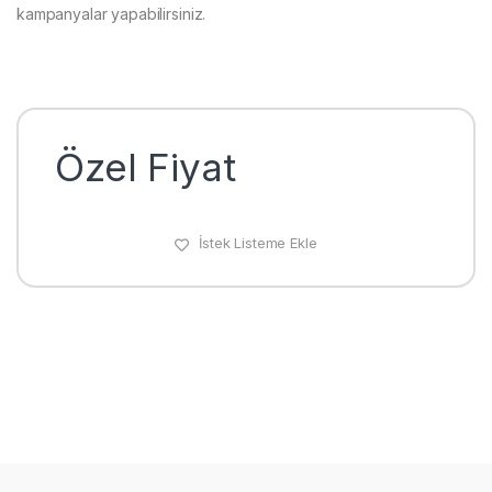
kampanyalar yapabilirsiniz.
Özel Fiyat
İstek Listeme Ekle