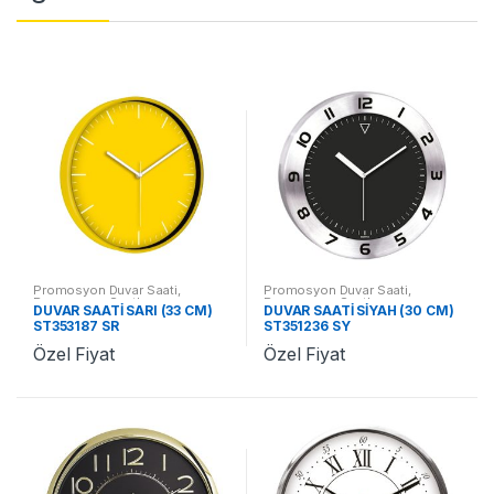
Promosyon Duvar Saati
,
Promosyon Duvar Saati
,
Promosyon Saatler
Promosyon Saatler
DUVAR SAATİ SARI (33 CM)
DUVAR SAATİ SİYAH (30 CM)
ST353187 SR
ST351236 SY
Özel Fiyat
Özel Fiyat