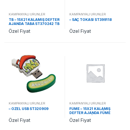
KAMPANYALI ÜRÜNLER
KAMPANYALI ÜRÜNLER
TB – 15X21 KALAMIŞ DEFTER
– SAÇ TOKASI ST399118
AJANDA TABA ST370242 TB
Özel Fiyat
Özel Fiyat
KAMPANYALI ÜRÜNLER
KAMPANYALI ÜRÜNLER
– ÖZEL USB ST320909
FÜME – 15X21 KALAMIŞ
DEFTER AJANDA FÜME
ST370242 FÜME
Özel Fiyat
Özel Fiyat