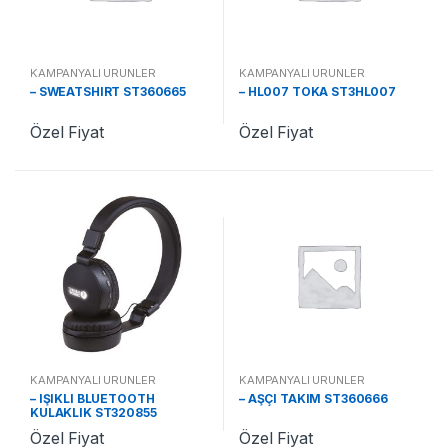
KAMPANYALI ÜRÜNLER
KAMPANYALI ÜRÜNLER
– SWEATSHIRT ST360665
– HL007 TOKA ST3HL007
Özel Fiyat
Özel Fiyat
KAMPANYALI ÜRÜNLER
KAMPANYALI ÜRÜNLER
– IŞIKLI BLUETOOTH
– AŞÇI TAKIM ST360666
KULAKLIK ST320855
Özel Fiyat
Özel Fiyat