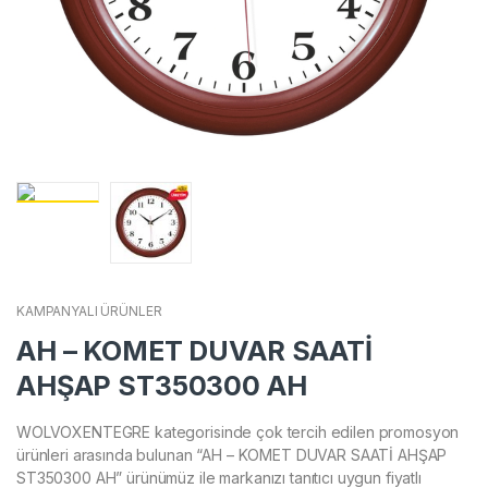
KAMPANYALI ÜRÜNLER
AH – KOMET DUVAR SAATİ
AHŞAP ST350300 AH
WOLVOXENTEGRE kategorisinde çok tercih edilen promosyon
ürünleri arasında bulunan “AH – KOMET DUVAR SAATİ AHŞAP
ST350300 AH” ürünümüz ile markanızı tanıtıcı uygun fiyatlı