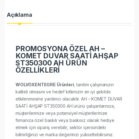
Açıklama
PROMOSYONA ÖZEL AH –
KOMET DUVAR SAATİ AHŞAP
ST350300 AH ÜRÜN
ÖZELLİKLERİ
WOLVOXENTEGRE Ürünleri
, tanıtım çalışmanızın
kaliteli olmasını ve hedef kitlenizin en iyi şekilde
etkilenmesine yardımcı olacaktır. AH – KOMET DUVAR
SAATİ AHŞAP ST350300 AH ürünü çalışanlarınıza,
müşterilerinize veya potansiyel müşterilerinize
firmanıza özel baskılı veya baskısız olarak hediye
etmek için sipariş verebilir, sektör içerisindeki
bilinirliğinizi ve marka değerinizi yükseltebilirsiniz.