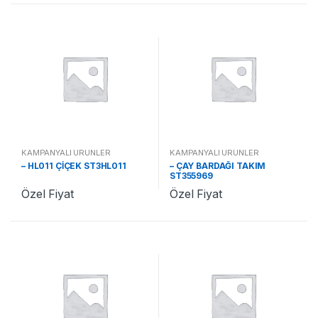
KAMPANYALI ÜRÜNLER
KAMPANYALI ÜRÜNLER
– HL011 ÇİÇEK ST3HL011
– ÇAY BARDAĞI TAKIM
ST355969
Özel Fiyat
Özel Fiyat