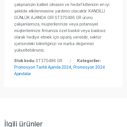
çalışmanızın kaliteli olmasını ve hedef kitlenizin en iyi
şekilde etkilenmesine yardımcı olacaktır. KANDİLLİ
GÜNLÜK AJANDA GRİ ST370496 GR ürünü
çalışanlarınıza, müşterilerinize veya potansiyel
müşterilerinize firmanıza özel baskılı veya baskısız
olarak hediye etmek için sipariş verebilir, sektör
içerisindeki bilinirliğinizi ve marka değerinizi
yükseltebilirsiniz.
Stok kodu:
ST370496 GR
Kategoriler:
Promosyon Tarihli Ajanda 2024
,
Promosyon 2024
Ajandalar
İlgili ürünler