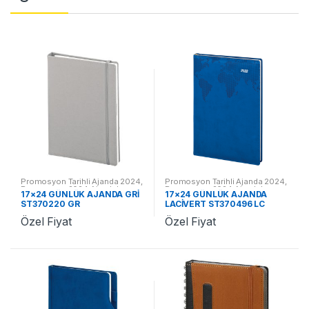
Promosyon Tarihli Ajanda 2024
,
Promosyon Tarihli Ajanda 2024
,
Promosyon 2024 Ajandalar
Promosyon 2024 Ajandalar
17×24 GÜNLÜK AJANDA GRİ
17×24 GÜNLÜK AJANDA
ST370220 GR
LACİVERT ST370496 LC
Özel Fiyat
Özel Fiyat