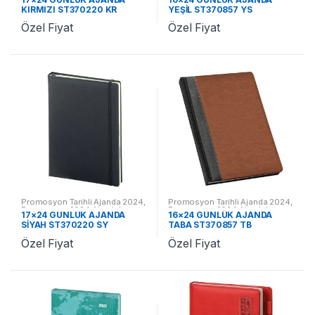
KIRMIZI ST370220 KR
YEŞİL ST370857 YS
Özel Fiyat
Özel Fiyat
Promosyon Tarihli Ajanda 2024
,
Promosyon Tarihli Ajanda 2024
,
Promosyon 2024 Ajandalar
Promosyon 2024 Ajandalar
17×24 GÜNLÜK AJANDA
16×24 GÜNLÜK AJANDA
SİYAH ST370220 SY
TABA ST370857 TB
Özel Fiyat
Özel Fiyat