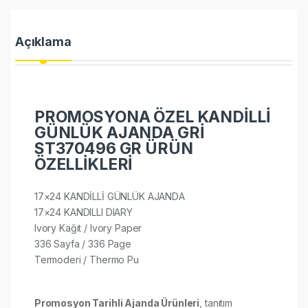
Açıklama
PROMOSYONA ÖZEL KANDİLLİ
GÜNLÜK AJANDA GRİ
ST370496 GR ÜRÜN
ÖZELLİKLERİ
17×24 KANDİLLİ GÜNLÜK AJANDA
17×24 KANDILLI DIARY
Ivory Kağıt / Ivory Paper
336 Sayfa / 336 Page
Termoderi / Thermo Pu
Promosyon Tarihli Ajanda Ürünleri
, tanıtım