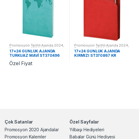
Promosyon Tarihli Ajanda 2024
,
Promosyon Tarihli Ajanda 2024
,
Promosyon 2024 Ajandalar
Promosyon 2024 Ajandalar
17×24 GÜNLÜK AJANDA
17×24 GÜNLÜK AJANDA
TURKUAZ MAVİ ST370496
KIRMIZI ST370867 KR
TM
Özel Fiyat
Çok Satanlar
Özel Sayfalar
Promosyon 2020 Ajandalar
Yılbaşı Hediyeleri
Promosyon Kalemler
Babalar Günü Hediyesi