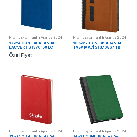
Promosyon Tarihli Ajanda 2024
,
Promosyon Tarihli Ajanda 2024
,
Promosyon 2024 Ajandalar
Promosyon 2024 Ajandalar
17×24 GÜNLÜK AJANDA
16,5×22 GÜNLÜK AJANDA
LACİVERT ST370150 LC
TABA MAVİ ST370867 TB
Özel Fiyat
Promosyon Tarihli Ajanda 2024
,
Promosyon Tarihli Ajanda 2024
,
Promosyon 2024 Ajandalar
Promosyon 2024 Ajandalar
17×24 GÜNLÜK AJANDA
16×24 GÜNLÜK AJANDA