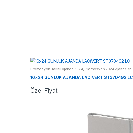
Promosyon Tarihli Ajanda 2024
,
Promosyon 2024 Ajandalar
16×24 GÜNLÜK AJANDA LACİVERT ST370492 LC
Özel Fiyat