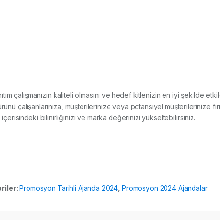
anıtım çalışmanızın kaliteli olmasını ve hedef kitlenizin en iyi şekilde e
çalışanlarınıza, müşterilerinize veya potansiyel müşterilerinize fir
içerisindeki bilinirliğinizi ve marka değerinizi yükseltebilirsiniz.
riler:
Promosyon Tarihli Ajanda 2024
,
Promosyon 2024 Ajandalar