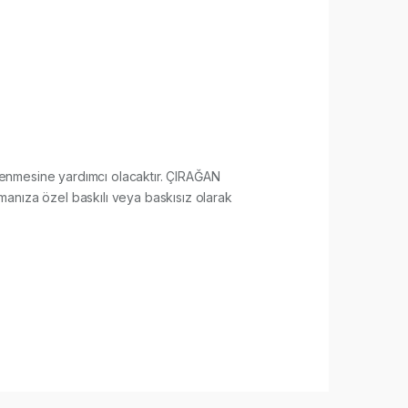
tkilenmesine yardımcı olacaktır. ÇIRAĞAN
manıza özel baskılı veya baskısız olarak