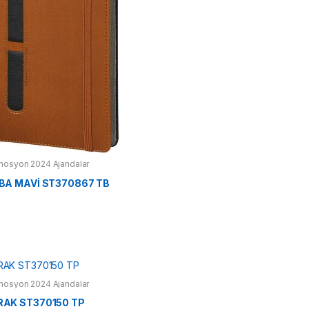
mosyon 2024 Ajandalar
BA MAVİ ST370867 TB
mosyon 2024 Ajandalar
RAK ST370150 TP