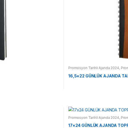
Promosyon Tarihli Ajanda 2024
,
Pro
16,5×22 GÜNLÜK AJANDA TA
Promosyon Tarihli Ajanda 2024
,
Pro
17×24 GÜNLÜK AJANDA TOP