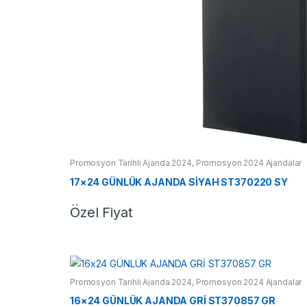
Promosyon Tarihli Ajanda 2024
,
Promosyon 2024 Ajandalar
17×24 GÜNLÜK AJANDA SİYAH ST370220 SY
Özel Fiyat
Promosyon Tarihli Ajanda 2024
,
Promosyon 2024 Ajandalar
16×24 GÜNLÜK AJANDA GRİ ST370857 GR