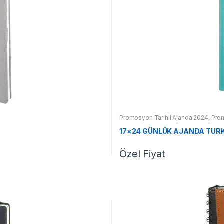
Promosyon Tarihli Ajanda 2024
,
Pro
17×24 GÜNLÜK AJANDA TUR
Özel Fiyat