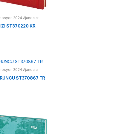
mosyon 2024 Ajandalar
IZI ST370220 KR
mosyon 2024 Ajandalar
URUNCU ST370867 TR