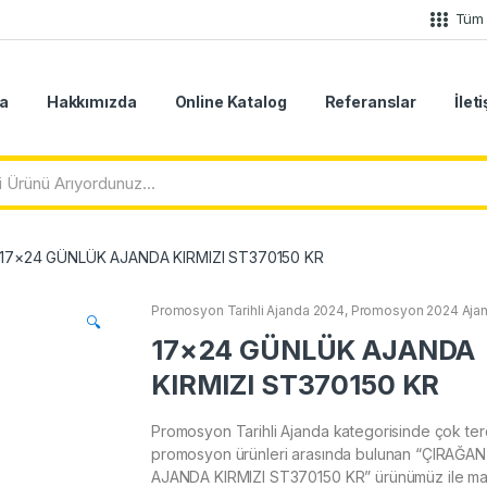
Tüm 
a
Hakkımızda
Online Katalog
Referanslar
İlet
17×24 GÜNLÜK AJANDA KIRMIZI ST370150 KR
Promosyon Tarihli Ajanda 2024
,
Promosyon 2024 Ajan
🔍
17×24 GÜNLÜK AJANDA
KIRMIZI ST370150 KR
Promosyon Tarihli Ajanda kategorisinde çok ter
promosyon ürünleri arasında bulunan “ÇIRAĞ
AJANDA KIRMIZI ST370150 KR” ürünümüz ile ma