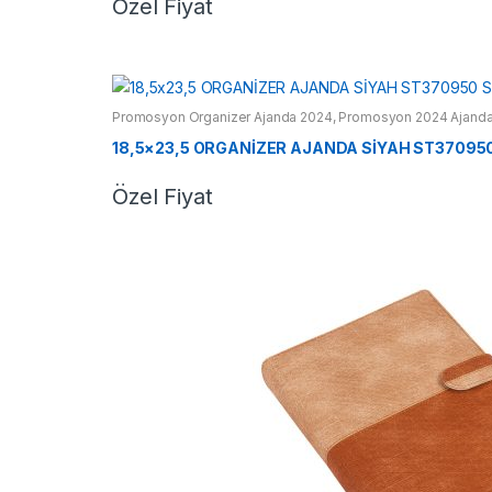
Özel Fiyat
Promosyon Organizer Ajanda 2024
,
Promosyon 2024 Ajanda
18,5×23,5 ORGANİZER AJANDA SİYAH ST37095
Özel Fiyat