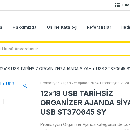
Tüm 
a
Hakkımızda
Online Katalog
Referanslar
İlet
12×18 USB TARİHSİZ ORGANİZER AJANDA SİYAH + USB ST370645 S
Promosyon Organizer Ajanda 2024
,
Promosyon 2024 
🔍
12×18 USB TARİHSİZ
ORGANİZER AJANDA SİY
USB ST370645 SY
Promosyon Organizer Ajanda kategorisinde çok