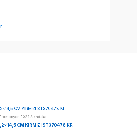
r
Promosyon 2024 Ajandalar
2×14,5 CM KIRMIZI ST370478 KR