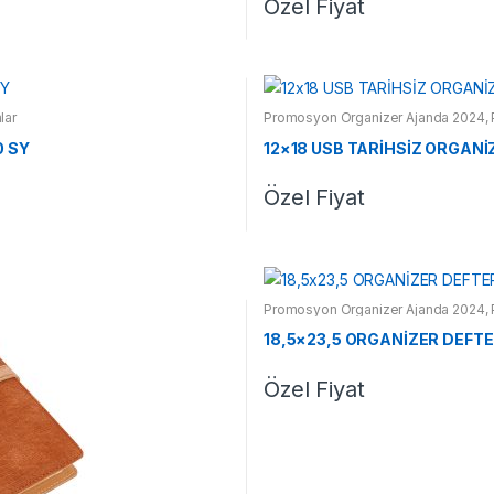
Özel Fiyat
lar
Promosyon Organizer Ajanda 2024
,
0 SY
12×18 USB TARİHSİZ ORGANİ
Özel Fiyat
Promosyon Organizer Ajanda 2024
,
18,5×23,5 ORGANİZER DEFTE
Özel Fiyat