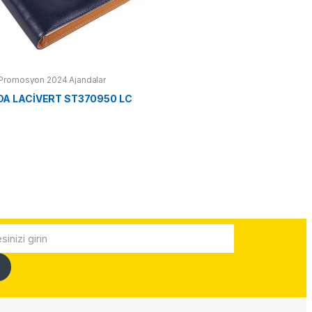
Promosyon 2024 Ajandalar
DA LACİVERT ST370950 LC