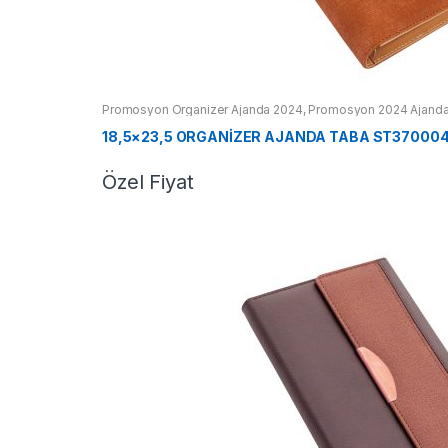
Promosyon Organizer Ajanda 2024
,
Promosyon 2024 Ajanda
18,5×23,5 ORGANİZER AJANDA TABA ST370004
Özel Fiyat