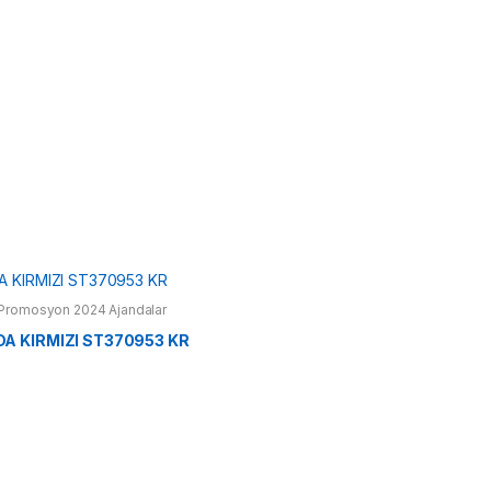
Promosyon 2024 Ajandalar
A KIRMIZI ST370953 KR