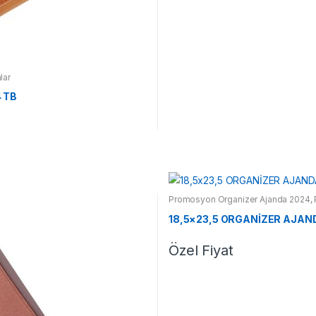
lar
 TB
Promosyon Organizer Ajanda 2024
,
18,5×23,5 ORGANİZER AJAND
Özel Fiyat