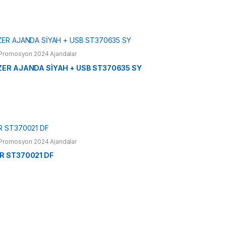
Promosyon 2024 Ajandalar
ZER AJANDA SİYAH + USB ST370635 SY
Promosyon 2024 Ajandalar
R ST370021 DF