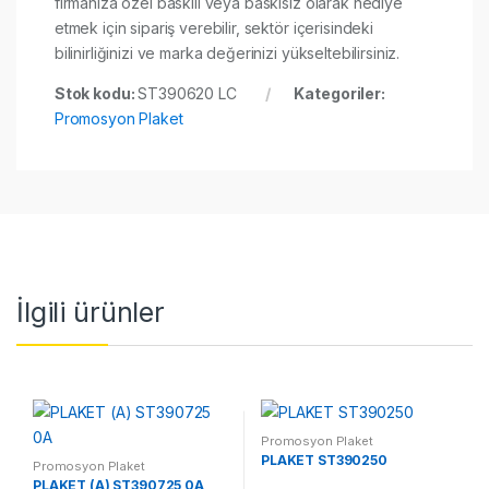
firmanıza özel baskılı veya baskısız olarak hediye
etmek için sipariş verebilir, sektör içerisindeki
bilinirliğinizi ve marka değerinizi yükseltebilirsiniz.
Stok kodu:
ST390620 LC
Kategoriler:
Promosyon Plaket
İlgili ürünler
Promosyon Plaket
PLAKET ST390250
Promosyon Plaket
PLAKET (A) ST390725 0A