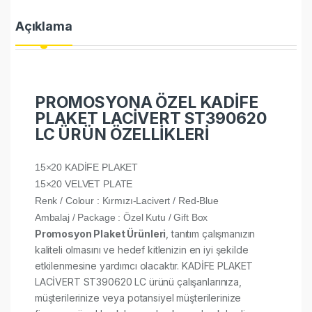
Açıklama
PROMOSYONA ÖZEL KADİFE
PLAKET LACİVERT ST390620
LC ÜRÜN ÖZELLİKLERİ
15×20 KADİFE PLAKET
15×20 VELVET PLATE
Renk / Colour : Kırmızı-Lacivert / Red-Blue
Ambalaj / Package : Özel Kutu / Gift Box
Promosyon Plaket Ürünleri
, tanıtım çalışmanızın
kaliteli olmasını ve hedef kitlenizin en iyi şekilde
etkilenmesine yardımcı olacaktır. KADİFE PLAKET
LACİVERT ST390620 LC ürünü çalışanlarınıza,
müşterilerinize veya potansiyel müşterilerinize