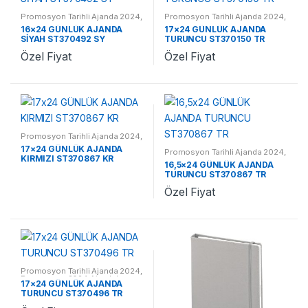
Promosyon Tarihli Ajanda 2024
,
Promosyon Tarihli Ajanda 2024
,
Promosyon 2024 Ajandalar
Promosyon 2024 Ajandalar
16×24 GÜNLÜK AJANDA
17×24 GÜNLÜK AJANDA
SİYAH ST370492 SY
TURUNCU ST370150 TR
Özel Fiyat
Özel Fiyat
Promosyon Tarihli Ajanda 2024
,
Promosyon 2024 Ajandalar
17×24 GÜNLÜK AJANDA
Promosyon Tarihli Ajanda 2024
,
KIRMIZI ST370867 KR
Promosyon 2024 Ajandalar
16,5×24 GÜNLÜK AJANDA
TURUNCU ST370867 TR
Özel Fiyat
Promosyon Tarihli Ajanda 2024
,
Promosyon 2024 Ajandalar
17×24 GÜNLÜK AJANDA
TURUNCU ST370496 TR