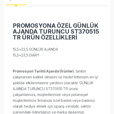
PROMOSYONA ÖZEL GÜNLÜK
AJANDA TURUNCU ST370515
TR ÜRÜN ÖZELLİKLERİ
15,5×23,5 GÜNLÜK AJANDA
15,5×23,5 DIARY
Promosyon Tarihli Ajanda Ürünleri
, tanıtım
çalışmanızın kaliteli olmasını ve hedef kitlenizin en iyi
şekilde etkilenmesine yardımcı olacaktır. GÜNLÜK
AJANDA TURUNCU ST370515 TR ürünü
çalışanlarınıza, müşterilerinize veya potansiyel
müşterilerinize firmanıza özel baskılı veya baskısız
olarak hediye etmek için sipariş verebilir, sektör
içerisindeki bilinirliğinizi ve marka değerinizi