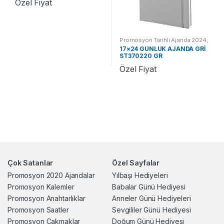
Özel Fiyat
Promosyon Tarihli Ajanda 2024
,
Promosyon 2024 Ajandalar
17×24 GÜNLÜK AJANDA GRİ
ST370220 GR
Özel Fiyat
Çok Satanlar
Özel Sayfalar
Promosyon 2020 Ajandalar
Yılbaşı Hediyeleri
Promosyon Kalemler
Babalar Günü Hediyesi
Promosyon Anahtarlıklar
Anneler Günü Hediyeleri
Promosyon Saatler
Sevgililer Günü Hediyesi
Promosyon Çakmaklar
Doğum Günü Hediyesi