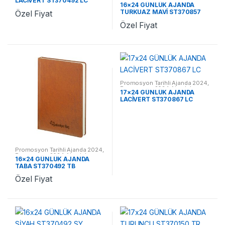
LACİVERT ST370492 LC
Promosyon 2024 Ajandalar
16×24 GÜNLÜK AJANDA
TURKUAZ MAVİ ST370857
Özel Fiyat
TM
Özel Fiyat
Promosyon Tarihli Ajanda 2024
,
Promosyon 2024 Ajandalar
17×24 GÜNLÜK AJANDA
LACİVERT ST370867 LC
Promosyon Tarihli Ajanda 2024
,
Promosyon 2024 Ajandalar
16×24 GÜNLÜK AJANDA
TABA ST370492 TB
Özel Fiyat