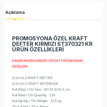
Açıklama
PROMOSYONA ÖZEL KRAFT
DEFTER KIRMIZI ST370321 KR
ÜRÜN ÖZELLİKLERİ
KALEM AKSESUARDIR. ÜRÜN FİYATINA DAHİL
DEĞİLDİR.
11,5×14,2 KRAFT DEFTER
11,5×14,2 CRAFT NOTEBOOK
Koli Ebatı / Ctn Size : 34×32,5×31,5 cm
Koli Adeti / Ctn Quantity : 120
Koli Ağırlığı / Ctn Weight : 12,5 kg
70 gr Kağıt / 70 gr Paper