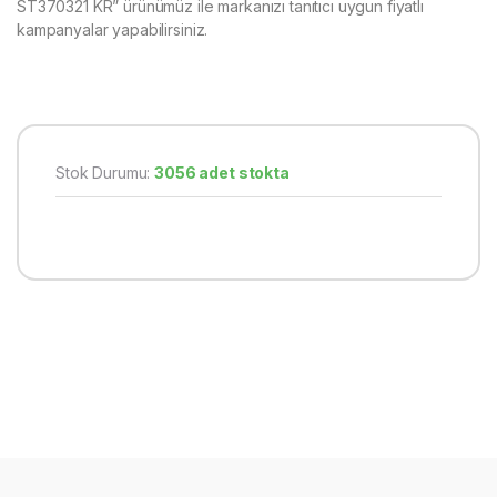
ST370321 KR” ürünümüz ile markanızı tanıtıcı uygun fiyatlı
kampanyalar yapabilirsiniz.
Stok Durumu:
3056 adet stokta