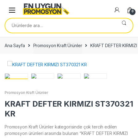
Skip
Skip
to
to
0
navigation
content
Ara:
Ana Sayfa
Promosyon Kraft Ürünler
KRAFT DEFTER KIRMIZI
Promosyon Kraft Ürünler
KRAFT DEFTER KIRMIZI ST370321
KR
Promosyon Kraft Ürünler kategorisinde çok tercih edilen
promosyon ürünleri arasında bulunan “KRAFT DEFTER KIRMIZI