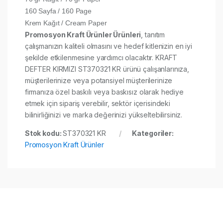
160 Sayfa / 160 Page
Krem Kağıt / Cream Paper
Promosyon Kraft Ürünler Ürünleri
, tanıtım
çalışmanızın kaliteli olmasını ve hedef kitlenizin en iyi
şekilde etkilenmesine yardımcı olacaktır. KRAFT
DEFTER KIRMIZI ST370321 KR ürünü çalışanlarınıza,
müşterilerinize veya potansiyel müşterilerinize
firmanıza özel baskılı veya baskısız olarak hediye
etmek için sipariş verebilir, sektör içerisindeki
bilinirliğinizi ve marka değerinizi yükseltebilirsiniz.
Stok kodu:
ST370321 KR
Kategoriler:
Promosyon Kraft Ürünler