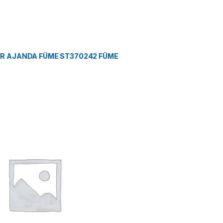
TER AJANDA FÜME ST370242 FÜME