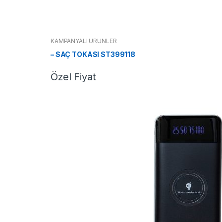
KAMPANYALI ÜRÜNLER
– SAÇ TOKASI ST399118
Özel Fiyat