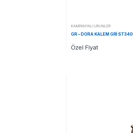
KAMPANYALI ÜRÜNLER
GR – DORA KALEM GRİ ST34
Özel Fiyat