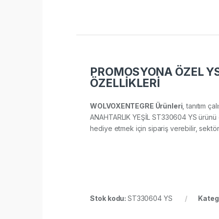
PROMOSYONA ÖZEL YS
ÖZELLİKLERİ
WOLVOXENTEGRE Ürünleri
, tanıtım ça
ANAHTARLIK YEŞİL ST330604 YS ürünü çalış
hediye etmek için sipariş verebilir, sektör 
Stok kodu:
ST330604 YS
Kateg