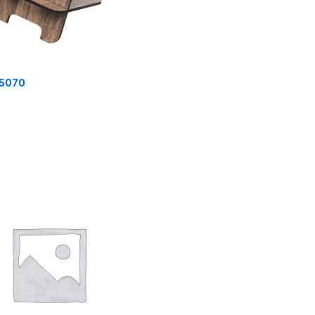
25070