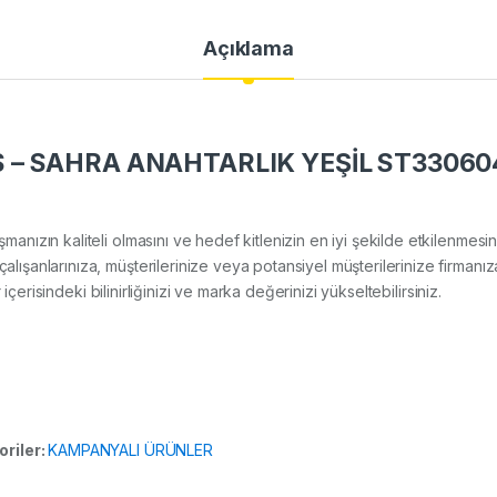
Açıklama
 – SAHRA ANAHTARLIK YEŞİL ST33060
lışmanızın kaliteli olmasını ve hedef kitlenizin en iyi şekilde etkilenme
anlarınıza, müşterilerinize veya potansiyel müşterilerinize firmanıza
içerisindeki bilinirliğinizi ve marka değerinizi yükseltebilirsiniz.
oriler:
KAMPANYALI ÜRÜNLER