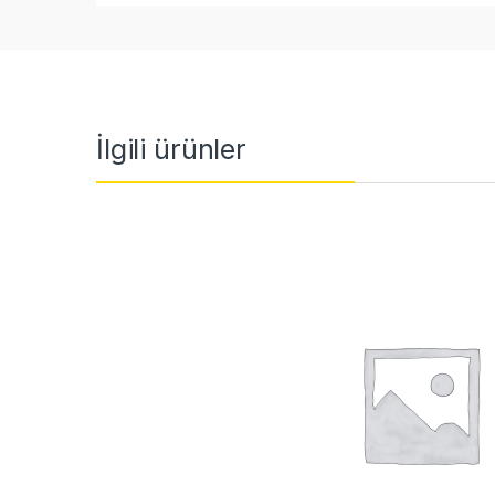
İlgili ürünler