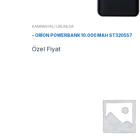
KAMPANYALI ÜRÜNLER
– ORİON POWERBANK 10.000 MAH ST320557
Özel Fiyat