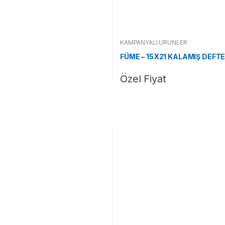
KAMPANYALI ÜRÜNLER
FÜME – 15X21 KALAMIŞ DEF
Özel Fiyat