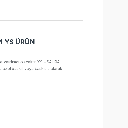
4 YS ÜRÜN
sine yardımcı olacaktır. YS – SAHRA
 özel baskılı veya baskısız olarak