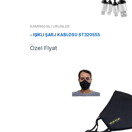
KAMPANYALI ÜRÜNLER
– IŞIKLI ŞARJ KABLOSU ST320555
Özel Fiyat