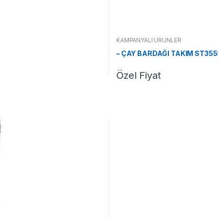
KAMPANYALI ÜRÜNLER
– ÇAY BARDAĞI TAKIM ST35
Özel Fiyat