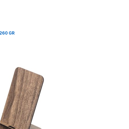
0260 GR