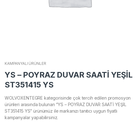
KAMPANYALI ÜRÜNLER
YS – POYRAZ DUVAR SAATİ YEŞİL
ST351415 YS
WOLVOXENTEGRE kategorisinde çok tercih edilen promosyon
ürünleri arasında bulunan “YS – POYRAZ DUVAR SAATİ YEŞİL
ST351415 YS” ürünümüz ile markanızı tanıtıcı uygun fiyatlı
kampanyalar yapabilirsiniz.