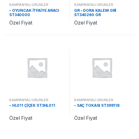
KAMPANYALI ÜRÜNLER
KAMPANYALI ÜRÜNLER
– OYUNCAK İTFAİYE ARACI
GR – DORA KALEM GRİ
ST340000
ST340260 GR
Özel Fiyat
Özel Fiyat
KAMPANYALI ÜRÜNLER
KAMPANYALI ÜRÜNLER
– HL011 ÇİÇEK ST3HL011
– SAÇ TOKASI ST399118
Özel Fiyat
Özel Fiyat