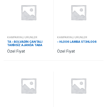
KAMPANYALI ÜRÜNLER
KAMPANYALI ÜRÜNLER
TA – BOLVADİN ÇANTALI
– HL006 LAMBA ST3HL006
TARİHSİZ AJANDA TABA
ST370478 TA
Özel Fiyat
Özel Fiyat