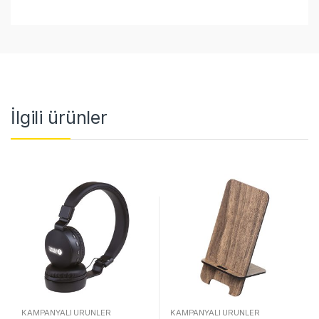
İlgili ürünler
KAMPANYALI ÜRÜNLER
KAMPANYALI ÜRÜNLER