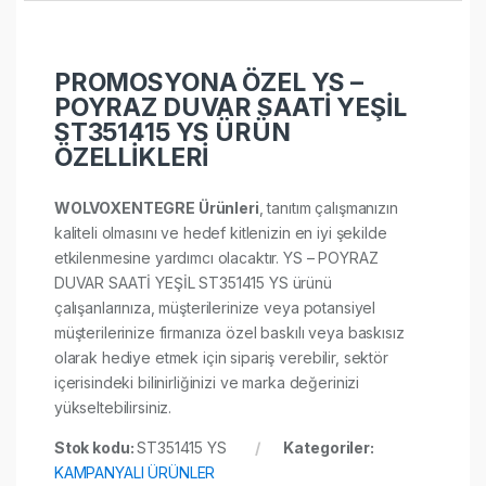
PROMOSYONA ÖZEL YS –
POYRAZ DUVAR SAATİ YEŞİL
ST351415 YS ÜRÜN
ÖZELLİKLERİ
WOLVOXENTEGRE Ürünleri
, tanıtım çalışmanızın
kaliteli olmasını ve hedef kitlenizin en iyi şekilde
etkilenmesine yardımcı olacaktır. YS – POYRAZ
DUVAR SAATİ YEŞİL ST351415 YS ürünü
çalışanlarınıza, müşterilerinize veya potansiyel
müşterilerinize firmanıza özel baskılı veya baskısız
olarak hediye etmek için sipariş verebilir, sektör
içerisindeki bilinirliğinizi ve marka değerinizi
yükseltebilirsiniz.
Stok kodu:
ST351415 YS
Kategoriler:
KAMPANYALI ÜRÜNLER