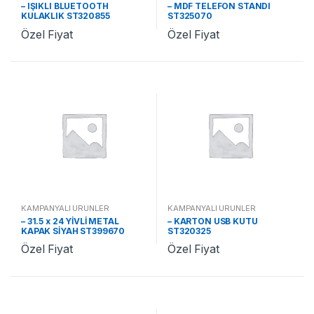
– IŞIKLI BLUETOOTH
– MDF TELEFON STANDI
KULAKLIK ST320855
ST325070
Özel Fiyat
Özel Fiyat
KAMPANYALI ÜRÜNLER
KAMPANYALI ÜRÜNLER
– 31.5 x 24 YİVLİ METAL
– KARTON USB KUTU
KAPAK SİYAH ST399670
ST320325
Özel Fiyat
Özel Fiyat