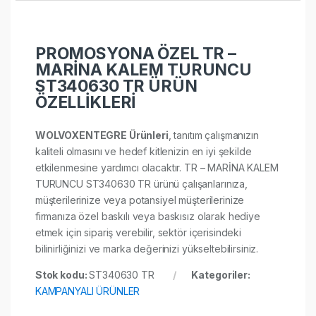
PROMOSYONA ÖZEL TR –
MARİNA KALEM TURUNCU
ST340630 TR ÜRÜN
ÖZELLİKLERİ
WOLVOXENTEGRE Ürünleri
, tanıtım çalışmanızın
kaliteli olmasını ve hedef kitlenizin en iyi şekilde
etkilenmesine yardımcı olacaktır. TR – MARİNA KALEM
TURUNCU ST340630 TR ürünü çalışanlarınıza,
müşterilerinize veya potansiyel müşterilerinize
firmanıza özel baskılı veya baskısız olarak hediye
etmek için sipariş verebilir, sektör içerisindeki
bilinirliğinizi ve marka değerinizi yükseltebilirsiniz.
Stok kodu:
ST340630 TR
Kategoriler:
KAMPANYALI ÜRÜNLER