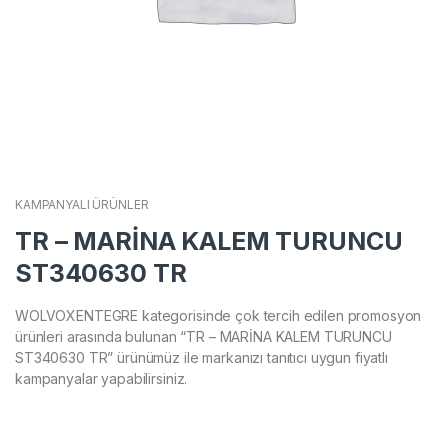
KAMPANYALI ÜRÜNLER
TR – MARİNA KALEM TURUNCU
ST340630 TR
WOLVOXENTEGRE kategorisinde çok tercih edilen promosyon
ürünleri arasında bulunan “TR – MARİNA KALEM TURUNCU
ST340630 TR” ürünümüz ile markanızı tanıtıcı uygun fiyatlı
kampanyalar yapabilirsiniz.