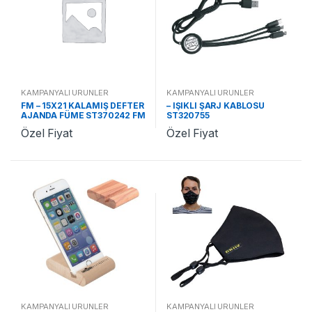
KAMPANYALI ÜRÜNLER
KAMPANYALI ÜRÜNLER
FM – 15X21 KALAMIŞ DEFTER
– IŞIKLI ŞARJ KABLOSU
AJANDA FÜME ST370242 FM
ST320755
Özel Fiyat
Özel Fiyat
KAMPANYALI ÜRÜNLER
KAMPANYALI ÜRÜNLER