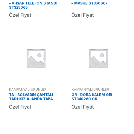
– AHŞAP TELEFON STANDI
– MASKE ST360667
ST325065
Özel Fiyat
Özel Fiyat
KAMPANYALI ÜRÜNLER
KAMPANYALI ÜRÜNLER
TA – BOLVADİN ÇANTALI
GR – DORA KALEM GRİ
TARİHSİZ AJANDA TABA
ST340260 GR
ST370478 TA
Özel Fiyat
Özel Fiyat