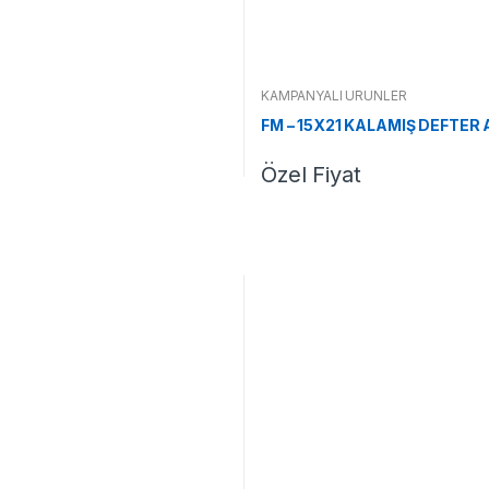
KAMPANYALI ÜRÜNLER
FM – 15X21 KALAMIŞ DEFTER
Özel Fiyat