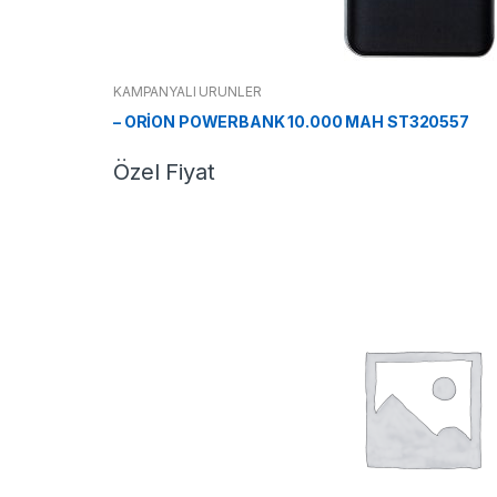
KAMPANYALI ÜRÜNLER
– ORİON POWERBANK 10.000 MAH ST320557
Özel Fiyat