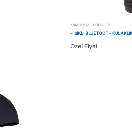
KAMPANYALI ÜRÜNLER
– IŞIKLI BLUETOOTH KULAKL
Özel Fiyat