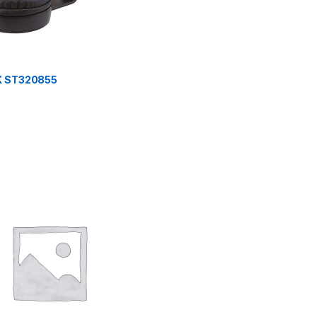
IK ST320855