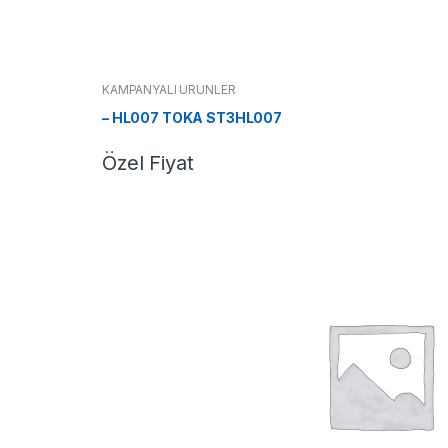
KAMPANYALI ÜRÜNLER
– HL007 TOKA ST3HL007
Özel Fiyat