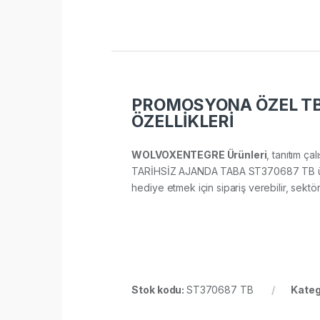
PROMOSYONA ÖZEL TB 
ÖZELLİKLERİ
WOLVOXENTEGRE Ürünleri
, tanıtım ça
TARİHSİZ AJANDA TABA ST370687 TB ürünü ç
hediye etmek için sipariş verebilir, sektör 
Stok kodu:
ST370687 TB
Kateg