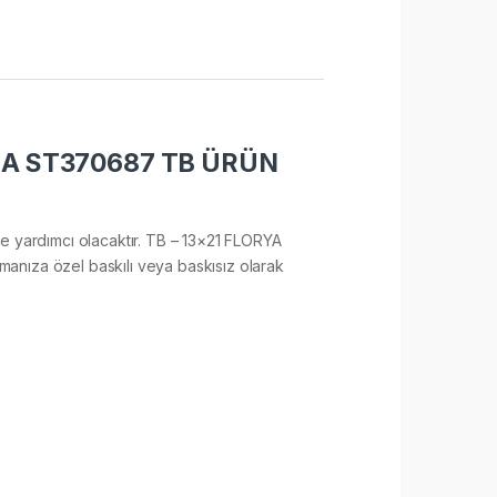
BA ST370687 TB ÜRÜN
sine yardımcı olacaktır. TB – 13×21 FLORYA
anıza özel baskılı veya baskısız olarak