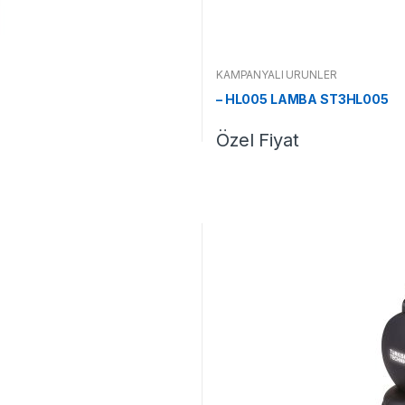
KAMPANYALI ÜRÜNLER
– HL005 LAMBA ST3HL005
Özel Fiyat