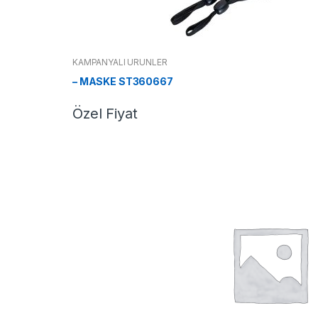
KAMPANYALI ÜRÜNLER
– MASKE ST360667
Özel Fiyat