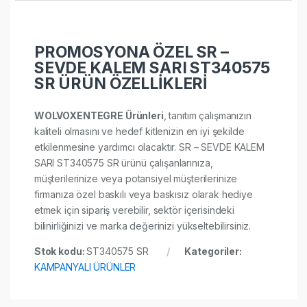
PROMOSYONA ÖZEL SR –
SEVDE KALEM SARI ST340575
SR ÜRÜN ÖZELLİKLERİ
WOLVOXENTEGRE Ürünleri
, tanıtım çalışmanızın
kaliteli olmasını ve hedef kitlenizin en iyi şekilde
etkilenmesine yardımcı olacaktır. SR – SEVDE KALEM
SARI ST340575 SR ürünü çalışanlarınıza,
müşterilerinize veya potansiyel müşterilerinize
firmanıza özel baskılı veya baskısız olarak hediye
etmek için sipariş verebilir, sektör içerisindeki
bilinirliğinizi ve marka değerinizi yükseltebilirsiniz.
Stok kodu:
ST340575 SR
Kategoriler:
KAMPANYALI ÜRÜNLER