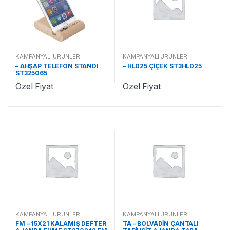
KAMPANYALI ÜRÜNLER
KAMPANYALI ÜRÜNLER
– AHŞAP TELEFON STANDI
– HL025 ÇİÇEK ST3HL025
ST325065
Özel Fiyat
Özel Fiyat
KAMPANYALI ÜRÜNLER
KAMPANYALI ÜRÜNLER
FM – 15X21 KALAMIŞ DEFTER
TA – BOLVADİN ÇANTALI