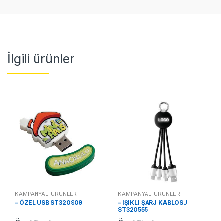
İlgili ürünler
KAMPANYALI ÜRÜNLER
KAMPANYALI ÜRÜNLER
– ÖZEL USB ST320909
– IŞIKLI ŞARJ KABLOSU
ST320555