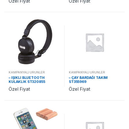
Özel Fiyat
Özel Fiyat
KAMPANYALI ÜRÜNLER
KAMPANYALI ÜRÜNLER
– IŞIKLI BLUETOOTH
– ÇAY BARDAĞI TAKIM
KULAKLIK ST320855
ST355969
Özel Fiyat
Özel Fiyat