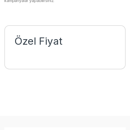
kampanyalar yapabilirsiniz.
Özel Fiyat