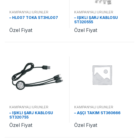
KAMPANYALI ÜRÜNLER
KAMPANYALI ÜRÜNLER
– HL007 TOKA ST3HL007
– IŞIKLI ŞARJ KABLOSU
ST320555
Özel Fiyat
Özel Fiyat
KAMPANYALI ÜRÜNLER
KAMPANYALI ÜRÜNLER
– IŞIKLI ŞARJ KABLOSU
– AŞÇI TAKIM ST360666
ST320755
Özel Fiyat
Özel Fiyat