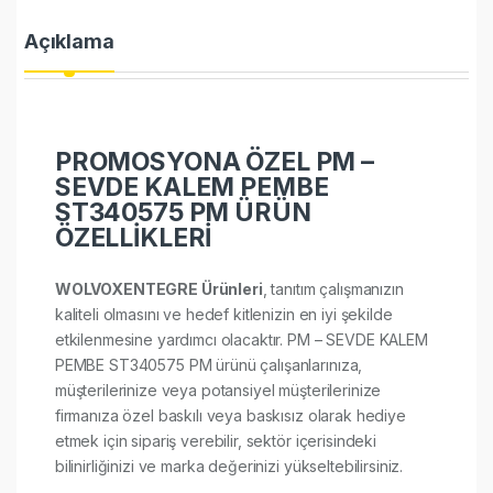
Açıklama
PROMOSYONA ÖZEL PM –
SEVDE KALEM PEMBE
ST340575 PM ÜRÜN
ÖZELLİKLERİ
WOLVOXENTEGRE Ürünleri
, tanıtım çalışmanızın
kaliteli olmasını ve hedef kitlenizin en iyi şekilde
etkilenmesine yardımcı olacaktır. PM – SEVDE KALEM
PEMBE ST340575 PM ürünü çalışanlarınıza,
müşterilerinize veya potansiyel müşterilerinize
firmanıza özel baskılı veya baskısız olarak hediye
etmek için sipariş verebilir, sektör içerisindeki
bilinirliğinizi ve marka değerinizi yükseltebilirsiniz.