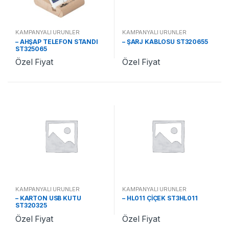
KAMPANYALI ÜRÜNLER
KAMPANYALI ÜRÜNLER
– AHŞAP TELEFON STANDI
– ŞARJ KABLOSU ST320655
ST325065
Özel Fiyat
Özel Fiyat
KAMPANYALI ÜRÜNLER
KAMPANYALI ÜRÜNLER
– KARTON USB KUTU
– HL011 ÇİÇEK ST3HL011
ST320325
Özel Fiyat
Özel Fiyat