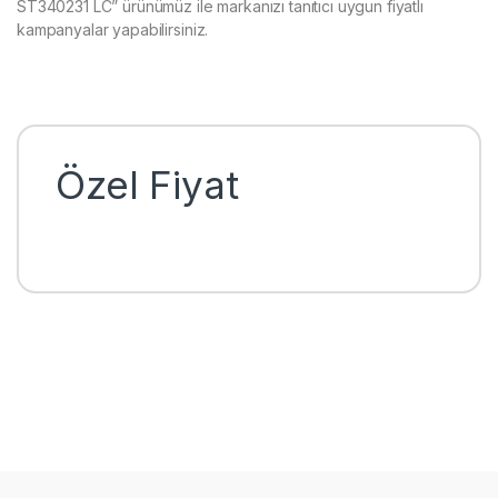
ST340231 LC” ürünümüz ile markanızı tanıtıcı uygun fiyatlı
kampanyalar yapabilirsiniz.
Özel Fiyat