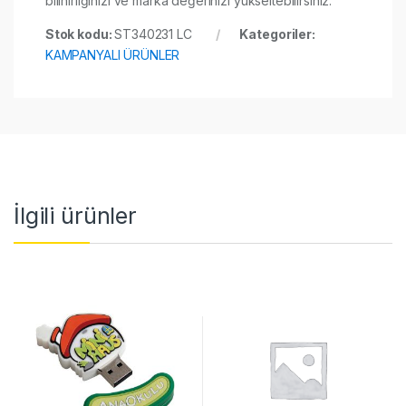
bilinirliğinizi ve marka değerinizi yükseltebilirsiniz.
Stok kodu:
ST340231 LC
Kategoriler:
KAMPANYALI ÜRÜNLER
İlgili ürünler