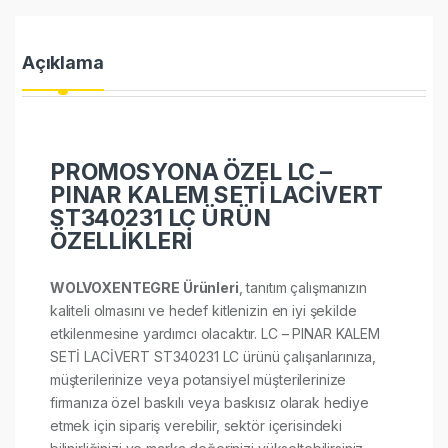
Açıklama
PROMOSYONA ÖZEL LC –
PINAR KALEM SETİ LACİVERT
ST340231 LC ÜRÜN
ÖZELLİKLERİ
WOLVOXENTEGRE Ürünleri
, tanıtım çalışmanızın
kaliteli olmasını ve hedef kitlenizin en iyi şekilde
etkilenmesine yardımcı olacaktır. LC – PINAR KALEM
SETİ LACİVERT ST340231 LC ürünü çalışanlarınıza,
müşterilerinize veya potansiyel müşterilerinize
firmanıza özel baskılı veya baskısız olarak hediye
etmek için sipariş verebilir, sektör içerisindeki