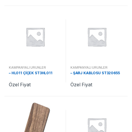
KAMPANYALI ÜRÜNLER
KAMPANYALI ÜRÜNLER
– HL011 ÇİÇEK ST3HL011
– ŞARJ KABLOSU ST320655
Özel Fiyat
Özel Fiyat