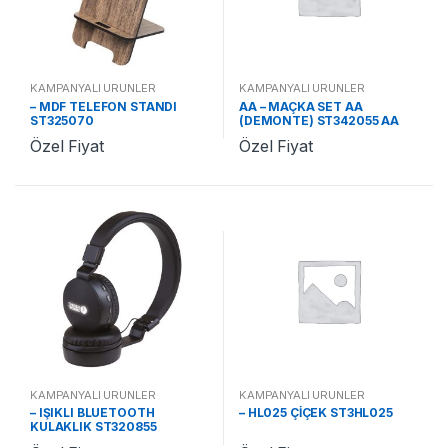
KAMPANYALI ÜRÜNLER
KAMPANYALI ÜRÜNLER
– MDF TELEFON STANDI
AA – MAÇKA SET AA
ST325070
(DEMONTE) ST342055 AA
Özel Fiyat
Özel Fiyat
KAMPANYALI ÜRÜNLER
KAMPANYALI ÜRÜNLER
– IŞIKLI BLUETOOTH
– HL025 ÇİÇEK ST3HL025
KULAKLIK ST320855