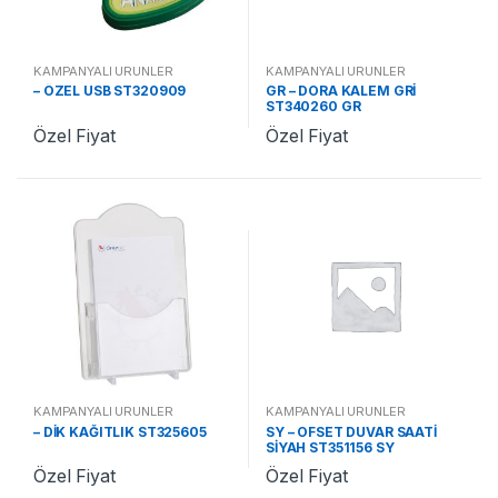
KAMPANYALI ÜRÜNLER
KAMPANYALI ÜRÜNLER
– ÖZEL USB ST320909
GR – DORA KALEM GRİ
ST340260 GR
Özel Fiyat
Özel Fiyat
KAMPANYALI ÜRÜNLER
KAMPANYALI ÜRÜNLER
– DİK KAĞITLIK ST325605
SY – OFSET DUVAR SAATİ
SİYAH ST351156 SY
Özel Fiyat
Özel Fiyat